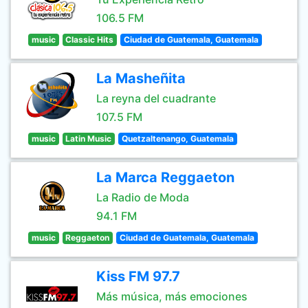
106.5 FM
music
Classic Hits
Ciudad de Guatemala, Guatemala
La Masheñita
La reyna del cuadrante
107.5 FM
music
Latin Music
Quetzaltenango, Guatemala
La Marca Reggaeton
La Radio de Moda
94.1 FM
music
Reggaeton
Ciudad de Guatemala, Guatemala
Kiss FM 97.7
Más música, más emociones