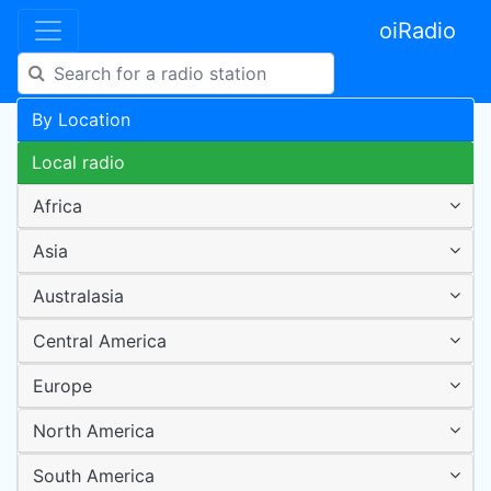
oiRadio
By Location
Local radio
Africa
Asia
Australasia
Central America
Europe
North America
South America