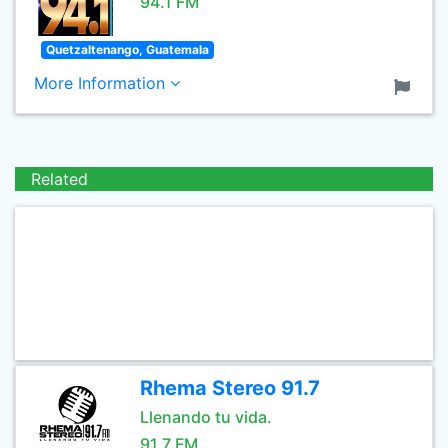
94.1 FM
Quetzaltenango, Guatemala
More Information
Related
Rhema Stereo 91.7
Llenando tu vida.
91.7 FM