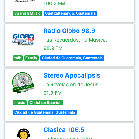
100.3 FM
Spanish Music
Quetzaltenango, Guatemala
Radio Globo 98.9
Tus Recuerdos, Tu Música.
98.9 FM
talk
Family
Ciudad de Guatemala, Guatemala
Stereo Apocalipsis
La Revelacion de Jesus
91.9 FM
music
Christian Spanish
Ciudad de Guatemala, Guatemala
Clasica 106.5
Tu Experiencia Retro