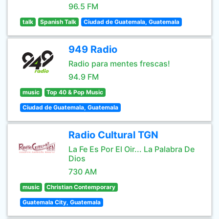
96.5 FM
talk
Spanish Talk
Ciudad de Guatemala, Guatemala
949 Radio
Radio para mentes frescas!
94.9 FM
music
Top 40 & Pop Music
Ciudad de Guatemala, Guatemala
Radio Cultural TGN
La Fe Es Por El Oir... La Palabra De
Dios
730 AM
music
Christian Contemporary
Guatemala City, Guatemala