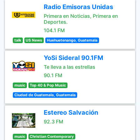
Radio Emisoras Unidas
Primera en Noticias, Primera en
Deportes.
104.1 FM
talk
US News
Huehuetenango, Guatemala
YoSi Sideral 90.1FM
Te lleva a las estrellas
90.1 FM
music
Top 40 & Pop Music
Ciudad de Guatemala, Guatemala
Estereo Salvación
92.3 FM
music
Christian Contemporary