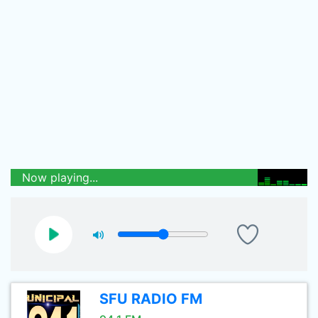
Now playing...
SFU RADIO FM