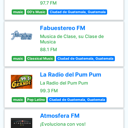
97.7 FM
music
00's Music
Ciudad de Guatemala, Guatemala
Fabuestereo FM
Musica de Clase, su Clase de
Musica
88.1 FM
music
Classical Music
Ciudad de Guatemala, Guatemala
La Radio del Pum Pum
La Radio del Pum Pum
99.3 FM
music
Pop Latino
Ciudad de Guatemala, Guatemala
Atmosfera FM
¡Evoluciona con vos!