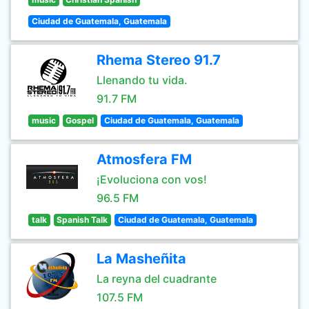
Ciudad de Guatemala, Guatemala
Rhema Stereo 91.7
Llenando tu vida.
91.7 FM
music
Gospel
Ciudad de Guatemala, Guatemala
Atmosfera FM
¡Evoluciona con vos!
96.5 FM
talk
Spanish Talk
Ciudad de Guatemala, Guatemala
La Masheñita
La reyna del cuadrante
107.5 FM