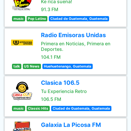
Ke rica suena!
91.3 FM
music
Pop Latino
Ciudad de Guatemala, Guatemala
Radio Emisoras Unidas
Primera en Noticias, Primera en
Deportes.
104.1 FM
talk
US News
Huehuetenango, Guatemala
Clasica 106.5
Tu Experiencia Retro
106.5 FM
music
Classic Hits
Ciudad de Guatemala, Guatemala
Galaxia La Picosa FM