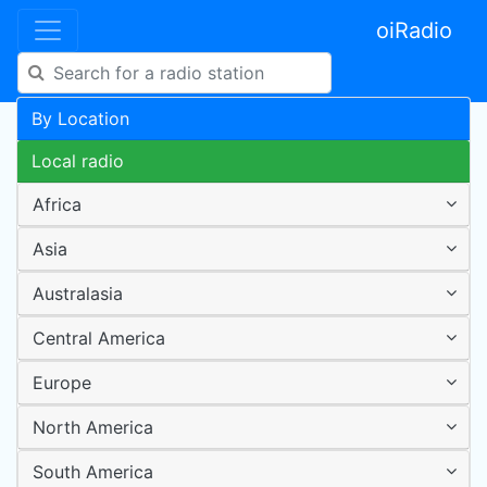
oiRadio
By Location
Local radio
Africa
Asia
Australasia
Central America
Europe
North America
South America