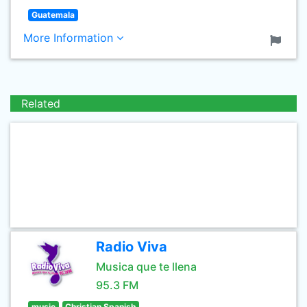
Guatemala
More Information
Related
Radio Viva
Musica que te llena
95.3 FM
music
Christian Spanish