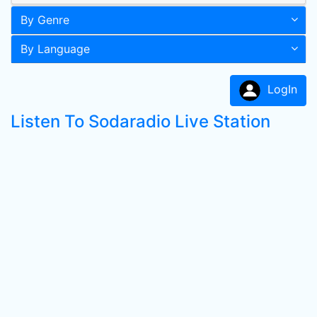
By Genre
By Language
LogIn
Listen To Sodaradio Live Station