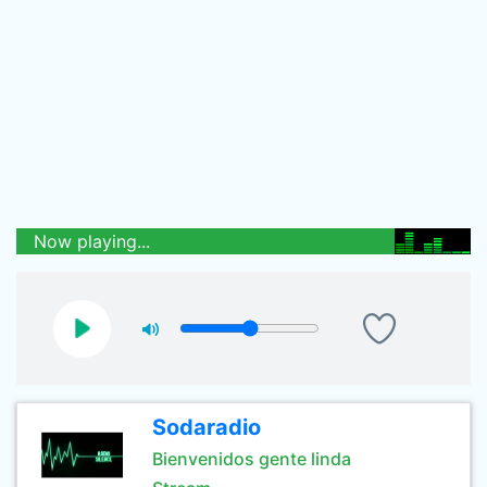
Now playing...
Sodaradio
Bienvenidos gente linda