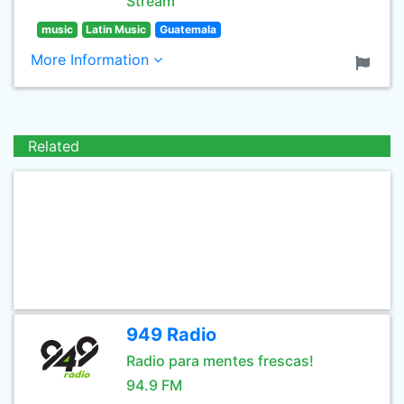
Stream
music
Latin Music
Guatemala
More Information
Related
949 Radio
Radio para mentes frescas!
94.9 FM