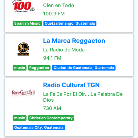
Cien en Todo
100.3 FM
Spanish Music
Quetzaltenango, Guatemala
La Marca Reggaeton
La Radio de Moda
94.1 FM
music
Reggaeton
Ciudad de Guatemala, Guatemala
Radio Cultural TGN
La Fe Es Por El Oir... La Palabra De
Dios
730 AM
music
Christian Contemporary
Guatemala City, Guatemala