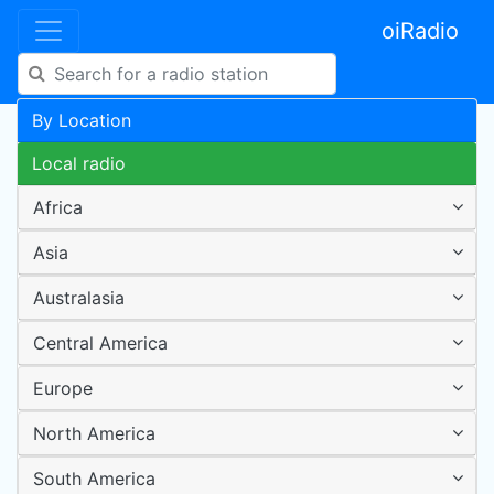
oiRadio
By Location
Local radio
Africa
Asia
Australasia
Central America
Europe
North America
South America