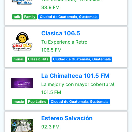
98.9 FM
talk
Family
Ciudad de Guatemala, Guatemala
Clasica 106.5
Tu Experiencia Retro
106.5 FM
music
Classic Hits
Ciudad de Guatemala, Guatemala
La Chimalteca 101.5 FM
La mejor y con mayor cobertura!
101.5 FM
music
Pop Latino
Ciudad de Guatemala, Guatemala
Estereo Salvación
92.3 FM