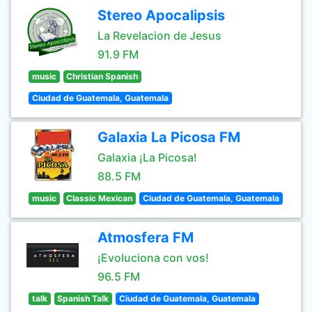
Stereo Apocalipsis
La Revelacion de Jesus
91.9 FM
music
Christian Spanish
Ciudad de Guatemala, Guatemala
Galaxia La Picosa FM
Galaxia ¡La Picosa!
88.5 FM
music
Classic Mexican
Ciudad de Guatemala, Guatemala
Atmosfera FM
¡Evoluciona con vos!
96.5 FM
talk
Spanish Talk
Ciudad de Guatemala, Guatemala