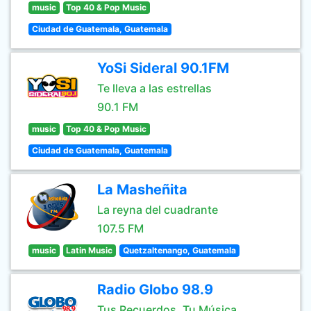
music
Top 40 & Pop Music
Ciudad de Guatemala, Guatemala
YoSi Sideral 90.1FM
Te lleva a las estrellas
90.1 FM
music
Top 40 & Pop Music
Ciudad de Guatemala, Guatemala
La Masheñita
La reyna del cuadrante
107.5 FM
music
Latin Music
Quetzaltenango, Guatemala
Radio Globo 98.9
Tus Recuerdos, Tu Música.