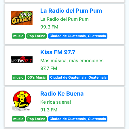
La Radio del Pum Pum
La Radio del Pum Pum
99.3 FM
music
Pop Latino
Ciudad de Guatemala, Guatemala
Kiss FM 97.7
Más música, más emociones
97.7 FM
music
00's Music
Ciudad de Guatemala, Guatemala
Radio Ke Buena
Ke rica suena!
91.3 FM
music
Pop Latino
Ciudad de Guatemala, Guatemala