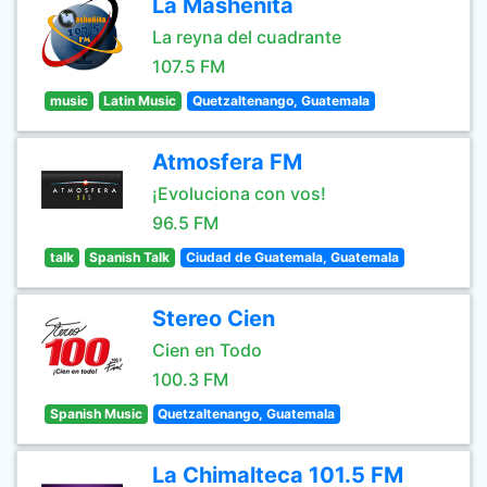
La Masheñita
La reyna del cuadrante
107.5 FM
music
Latin Music
Quetzaltenango, Guatemala
Atmosfera FM
¡Evoluciona con vos!
96.5 FM
talk
Spanish Talk
Ciudad de Guatemala, Guatemala
Stereo Cien
Cien en Todo
100.3 FM
Spanish Music
Quetzaltenango, Guatemala
La Chimalteca 101.5 FM