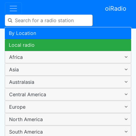
oiRadio
By Location
Local radio
Africa
Asia
Australasia
Central America
Europe
North America
South America