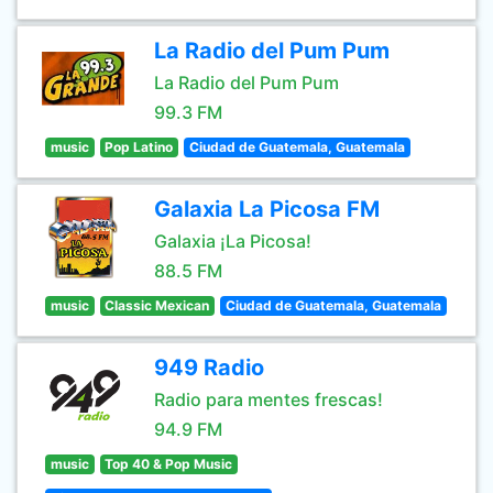
La Radio del Pum Pum
La Radio del Pum Pum
99.3 FM
music
Pop Latino
Ciudad de Guatemala, Guatemala
Galaxia La Picosa FM
Galaxia ¡La Picosa!
88.5 FM
music
Classic Mexican
Ciudad de Guatemala, Guatemala
949 Radio
Radio para mentes frescas!
94.9 FM
music
Top 40 & Pop Music