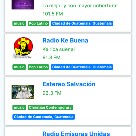
La mejor y con mayor cobertura!
101.5 FM
music
Pop Latino
Ciudad de Guatemala, Guatemala
Radio Ke Buena
Ke rica suena!
91.3 FM
music
Pop Latino
Ciudad de Guatemala, Guatemala
Estereo Salvación
92.3 FM
music
Christian Contemporary
Ciudad de Guatemala, Guatemala
Radio Emisoras Unidas