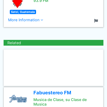
93.9 FM
Setzi, Guatemala
More Information
Related
Fabuestereo FM
Musica de Clase, su Clase de
Musica