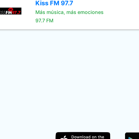
Kiss FM 97.7
Más música, más emociones
97.7 FM