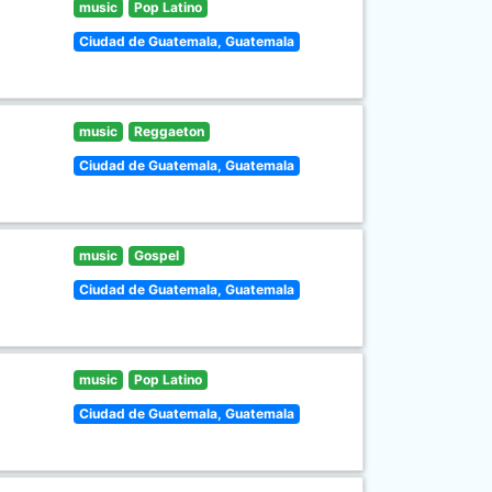
music
Pop Latino
Ciudad de Guatemala, Guatemala
music
Reggaeton
Ciudad de Guatemala, Guatemala
music
Gospel
Ciudad de Guatemala, Guatemala
music
Pop Latino
Ciudad de Guatemala, Guatemala