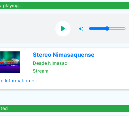
 playing...
Stereo Nimasaquense
Desde Nimasac
Stream
e Information
ated