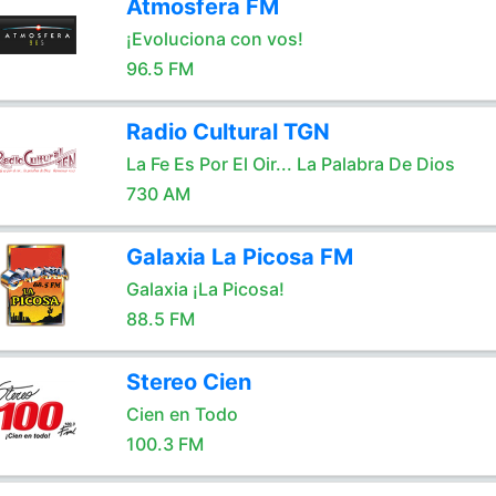
Atmosfera FM
¡Evoluciona con vos!
96.5 FM
Radio Cultural TGN
La Fe Es Por El Oir... La Palabra De Dios
730 AM
Galaxia La Picosa FM
Galaxia ¡La Picosa!
88.5 FM
Stereo Cien
Cien en Todo
100.3 FM