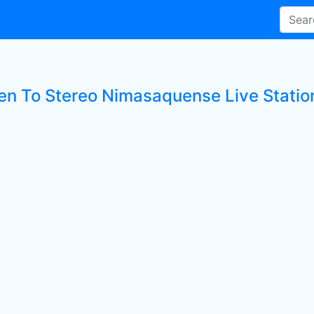
ten To Stereo Nimasaquense Live Statio