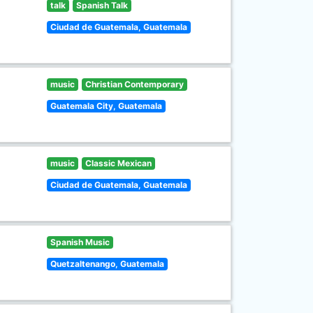
talk
Spanish Talk
Ciudad de Guatemala, Guatemala
music
Christian Contemporary
Guatemala City, Guatemala
music
Classic Mexican
Ciudad de Guatemala, Guatemala
Spanish Music
Quetzaltenango, Guatemala