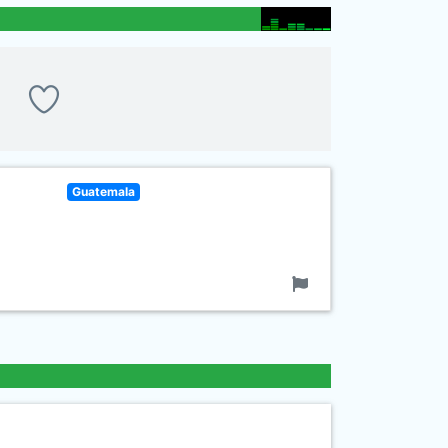
Guatemala