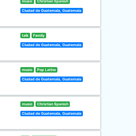
music
Christian Spanish
Ciudad de Guatemala, Guatemala
talk
Family
Ciudad de Guatemala, Guatemala
music
Pop Latino
Ciudad de Guatemala, Guatemala
music
Christian Spanish
Ciudad de Guatemala, Guatemala