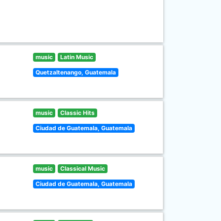
music
Latin Music
Quetzaltenango, Guatemala
music
Classic Hits
Ciudad de Guatemala, Guatemala
music
Classical Music
Ciudad de Guatemala, Guatemala