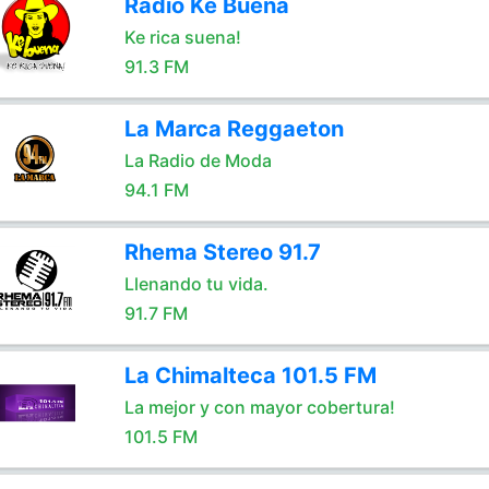
Radio Ke Buena
Ke rica suena!
91.3 FM
La Marca Reggaeton
La Radio de Moda
94.1 FM
Rhema Stereo 91.7
Llenando tu vida.
91.7 FM
La Chimalteca 101.5 FM
La mejor y con mayor cobertura!
101.5 FM