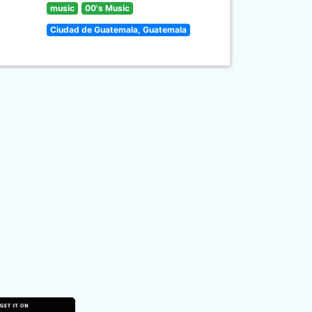
music
00's Music
Ciudad de Guatemala, Guatemala