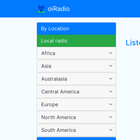
oiRadio
By Location
Local radio
Lis
Africa
Asia
Australasia
Central America
Europe
North America
South America