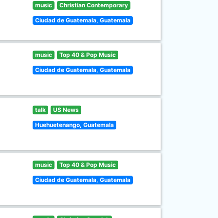
music
Christian Contemporary
Ciudad de Guatemala, Guatemala
music
Top 40 & Pop Music
Ciudad de Guatemala, Guatemala
talk
US News
Huehuetenango, Guatemala
music
Top 40 & Pop Music
Ciudad de Guatemala, Guatemala