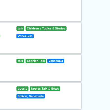
talk
Children's Topics & Stories
s
Venezuela
talk
Spanish Talk
Venezuela
sports
Sports Talk & News
Bolivar, Venezuela