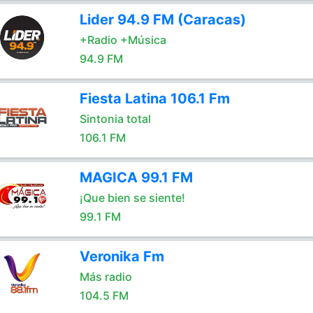
Lider 94.9 FM (Caracas)
+Radio +Música
94.9 FM
Fiesta Latina 106.1 Fm
Sintonia total
106.1 FM
MAGICA 99.1 FM
¡Que bien se siente!
99.1 FM
Veronika Fm
Más radio
104.5 FM