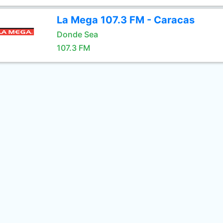
La Mega 107.3 FM - Caracas
Donde Sea
107.3 FM