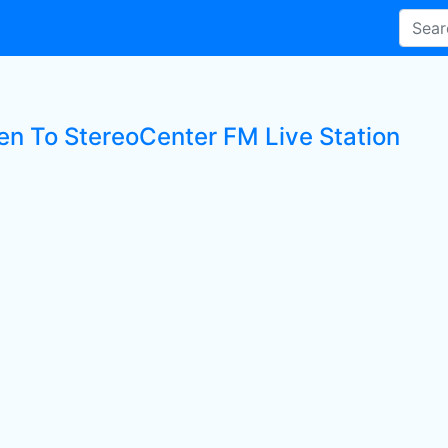
ten To StereoCenter FM Live Station