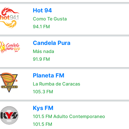
Hot 94
Como Te Gusta
94.1 FM
Candela Pura
Más nada
91.9 FM
Planeta FM
La Rumba de Caracas
105.3 FM
Kys FM
101.5 FM Adulto Contemporaneo
101.5 FM