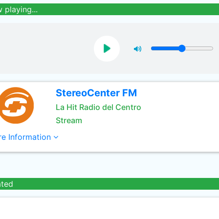
 playing...
StereoCenter FM
La Hit Radio del Centro
Stream
e Information
ated