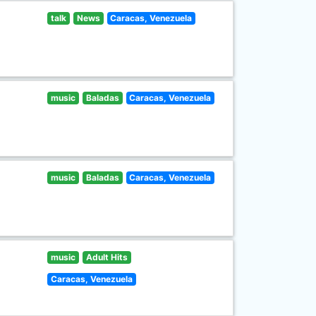
talk
News
Caracas, Venezuela
music
Baladas
Caracas, Venezuela
music
Baladas
Caracas, Venezuela
music
Adult Hits
Caracas, Venezuela