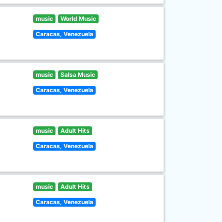
music
World Music
Caracas, Venezuela
music
Salsa Music
Caracas, Venezuela
music
Adult Hits
Caracas, Venezuela
music
Adult Hits
Caracas, Venezuela