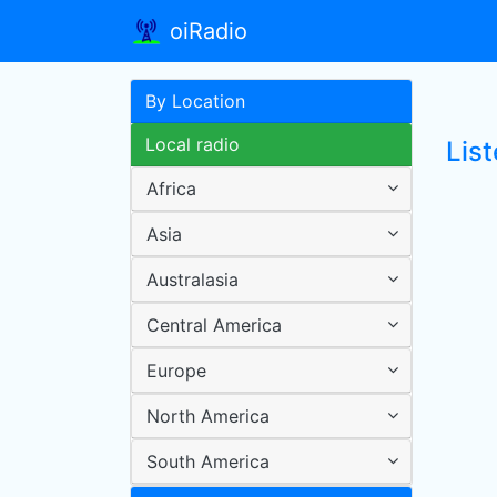
oiRadio
By Location
Local radio
Lis
Africa
Asia
Australasia
Central America
Europe
North America
South America