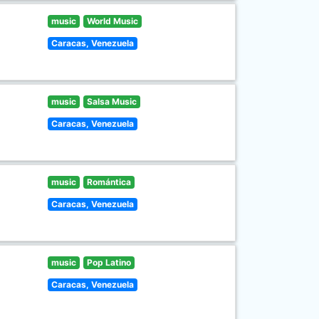
music
World Music
Caracas, Venezuela
music
Salsa Music
Caracas, Venezuela
music
Romántica
Caracas, Venezuela
music
Pop Latino
Caracas, Venezuela