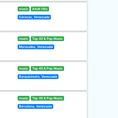
music
Adult Hits
Caracas, Venezuela
music
Top 40 & Pop Music
Maracaibo, Venezuela
music
Top 40 & Pop Music
Barquisimeto, Venezuela
music
Top 40 & Pop Music
Barcelona, Venezuela