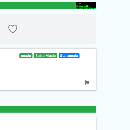
music
Salsa Music
Guatemala