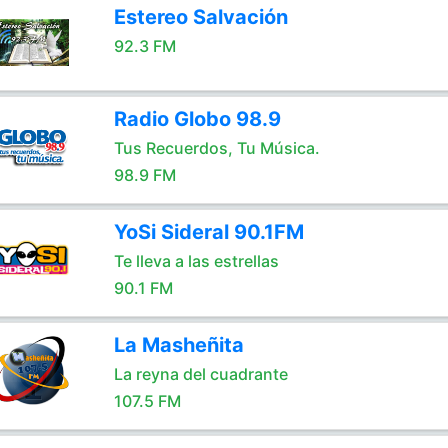
Estereo Salvación
92.3 FM
Radio Globo 98.9
Tus Recuerdos, Tu Música.
98.9 FM
YoSi Sideral 90.1FM
Te lleva a las estrellas
90.1 FM
La Masheñita
La reyna del cuadrante
107.5 FM