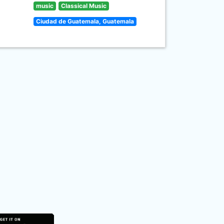
music
Classical Music
Ciudad de Guatemala, Guatemala