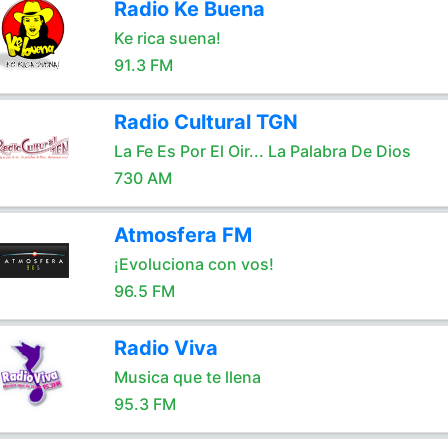
Radio Ke Buena
Ke rica suena!
91.3 FM
Radio Cultural TGN
La Fe Es Por El Oir... La Palabra De Dios
730 AM
Atmosfera FM
¡Evoluciona con vos!
96.5 FM
Radio Viva
Musica que te llena
95.3 FM