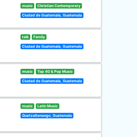
music
Christian Contemporary
Ciudad de Guatemala, Guatemala
talk
Family
Ciudad de Guatemala, Guatemala
music
Top 40 & Pop Music
Ciudad de Guatemala, Guatemala
music
Latin Music
Quetzaltenango, Guatemala