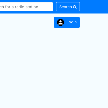
Search
LogIn