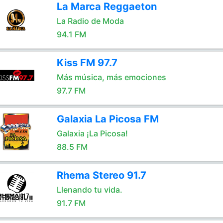
La Marca Reggaeton
La Radio de Moda
94.1 FM
Kiss FM 97.7
Más música, más emociones
97.7 FM
Galaxia La Picosa FM
Galaxia ¡La Picosa!
88.5 FM
Rhema Stereo 91.7
Llenando tu vida.
91.7 FM