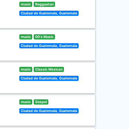
music
Reggaeton
Ciudad de Guatemala, Guatemala
music
00's Music
Ciudad de Guatemala, Guatemala
music
Classic Mexican
Ciudad de Guatemala, Guatemala
music
Gospel
Ciudad de Guatemala, Guatemala