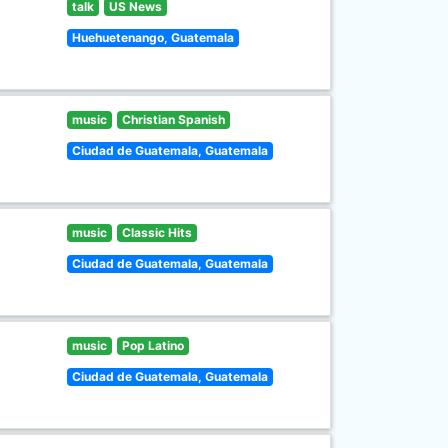
talk
US News
Huehuetenango, Guatemala
music
Christian Spanish
Ciudad de Guatemala, Guatemala
music
Classic Hits
Ciudad de Guatemala, Guatemala
music
Pop Latino
Ciudad de Guatemala, Guatemala