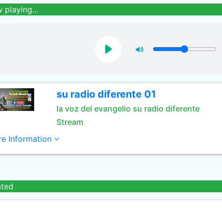
 playing...
su radio diferente 01
la voz del evangelio su radio diferente
Stream
e Information
ated