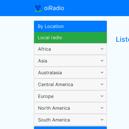
oiRadio
By Location
Local radio
List
Africa
Asia
Australasia
Central America
Europe
North America
South America