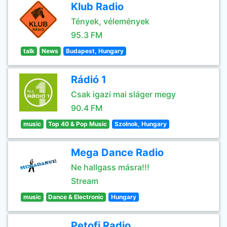
Klub Radio
Tények, vélemények
95.3 FM
talk
News
Budapest, Hungary
Rádió 1
Csak igazi mai sláger megy
90.4 FM
music
Top 40 & Pop Music
Szolnok, Hungary
Mega Dance Radio
Ne hallgass másra!!!
Stream
music
Dance & Electronic
Hungary
Petofi Radio