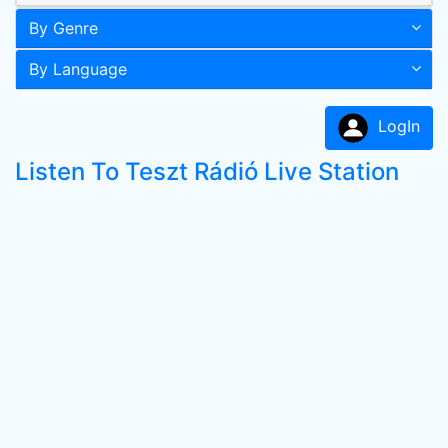
By Genre
By Language
LogIn
Listen To Teszt Rádió Live Station