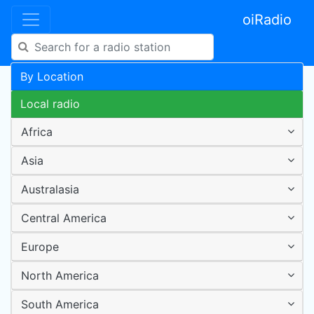
oiRadio
By Location
Local radio
Africa
Asia
Australasia
Central America
Europe
North America
South America