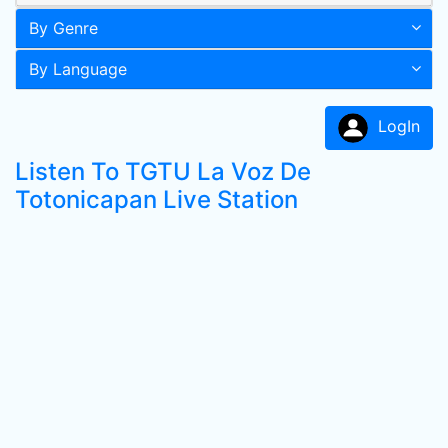
By Genre
By Language
LogIn
Listen To TGTU La Voz De
Totonicapan Live Station