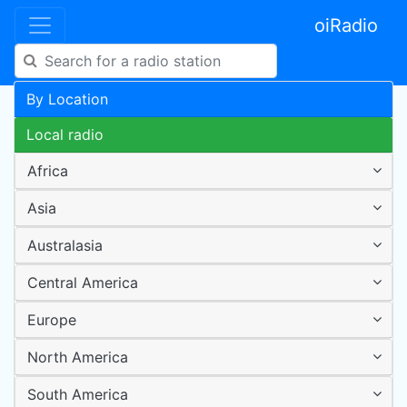
oiRadio
By Location
Local radio
Africa
Asia
Australasia
Central America
Europe
North America
South America