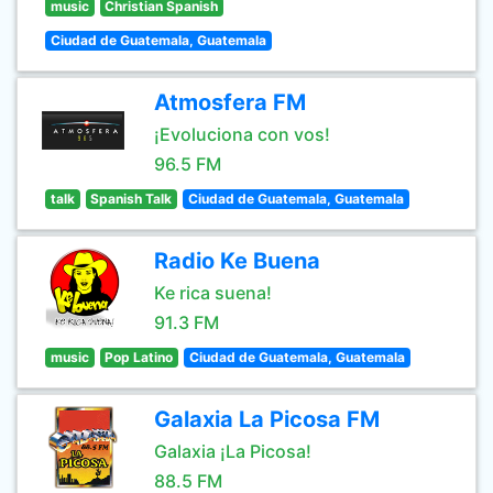
music
Christian Spanish
Ciudad de Guatemala, Guatemala
Atmosfera FM
¡Evoluciona con vos!
96.5 FM
talk
Spanish Talk
Ciudad de Guatemala, Guatemala
Radio Ke Buena
Ke rica suena!
91.3 FM
music
Pop Latino
Ciudad de Guatemala, Guatemala
Galaxia La Picosa FM
Galaxia ¡La Picosa!
88.5 FM