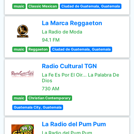
music
Classic Mexican
Ciudad de Guatemala, Guatemala
La Marca Reggaeton
La Radio de Moda
94.1 FM
music
Reggaeton
Ciudad de Guatemala, Guatemala
Radio Cultural TGN
La Fe Es Por El Oir... La Palabra De
Dios
730 AM
music
Christian Contemporary
Guatemala City, Guatemala
La Radio del Pum Pum
La Radio del Pum Pum