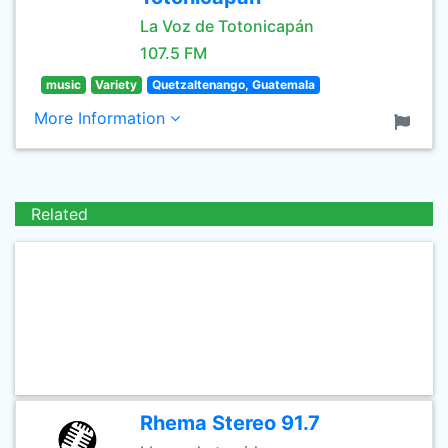
La Voz de Totonicapán
107.5 FM
music
Variety
Quetzaltenango, Guatemala
More Information
Related
Rhema Stereo 91.7