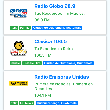
Radio Globo 98.9
Tus Recuerdos, Tu Música.
98.9 FM
talk
Family
Ciudad de Guatemala, Guatemala
Clasica 106.5
Tu Experiencia Retro
106.5 FM
music
Classic Hits
Ciudad de Guatemala, Guatemala
Radio Emisoras Unidas
Primera en Noticias, Primera en
Deportes.
104.1 FM
talk
US News
Huehuetenango, Guatemala