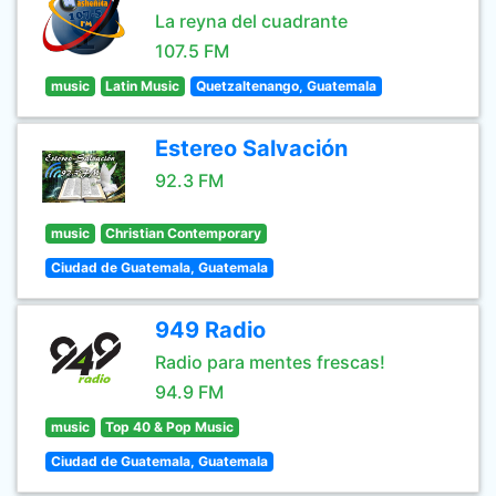
La reyna del cuadrante
107.5 FM
music
Latin Music
Quetzaltenango, Guatemala
Estereo Salvación
92.3 FM
music
Christian Contemporary
Ciudad de Guatemala, Guatemala
949 Radio
Radio para mentes frescas!
94.9 FM
music
Top 40 & Pop Music
Ciudad de Guatemala, Guatemala