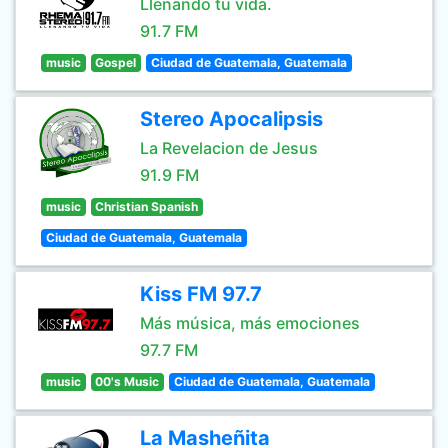
Llenando tu vida.
91.7 FM
music
Gospel
Ciudad de Guatemala, Guatemala
Stereo Apocalipsis
La Revelacion de Jesus
91.9 FM
music
Christian Spanish
Ciudad de Guatemala, Guatemala
Kiss FM 97.7
Más música, más emociones
97.7 FM
music
00's Music
Ciudad de Guatemala, Guatemala
La Masheñita