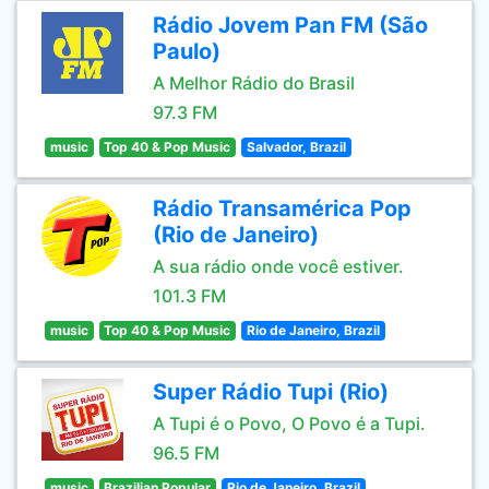
Rádio Jovem Pan FM (São
Paulo)
A Melhor Rádio do Brasil
97.3 FM
music
Top 40 & Pop Music
Salvador, Brazil
Rádio Transamérica Pop
(Rio de Janeiro)
A sua rádio onde você estiver.
101.3 FM
music
Top 40 & Pop Music
Rio de Janeiro, Brazil
Super Rádio Tupi (Rio)
A Tupi é o Povo, O Povo é a Tupi.
96.5 FM
music
Brazilian Popular
Rio de Janeiro, Brazil