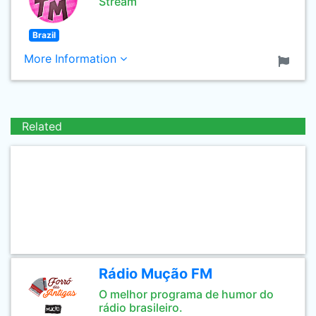
Stream
Brazil
More Information
Related
Rádio Mução FM
O melhor programa de humor do
rádio brasileiro.