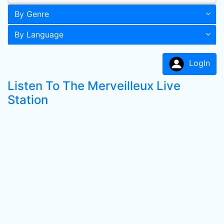
By Genre
By Language
LogIn
Listen To The Merveilleux Live
Station