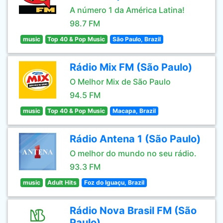
A número 1 da América Latina!
98.7 FM
music
Top 40 & Pop Music
São Paulo, Brazil
Rádio Mix FM (São Paulo)
O Melhor Mix de São Paulo
94.5 FM
music
Top 40 & Pop Music
Macapa, Brazil
Rádio Antena 1 (São Paulo)
O melhor do mundo no seu rádio.
93.3 FM
music
Adult Hits
Foz do Iguaçu, Brazil
Rádio Nova Brasil FM (São
Paulo)