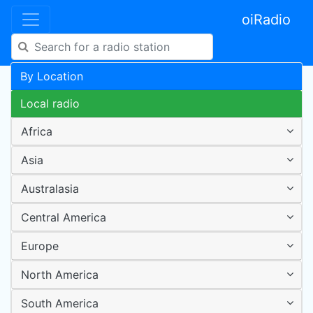
oiRadio
By Location
Local radio
Africa
Asia
Australasia
Central America
Europe
North America
South America