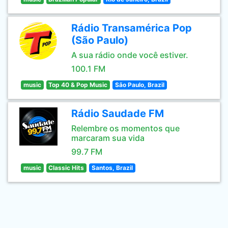
Rádio Transamérica Pop
(São Paulo)
A sua rádio onde você estiver.
100.1 FM
music
Top 40 & Pop Music
São Paulo, Brazil
Rádio Saudade FM
Relembre os momentos que
marcaram sua vida
99.7 FM
music
Classic Hits
Santos, Brazil