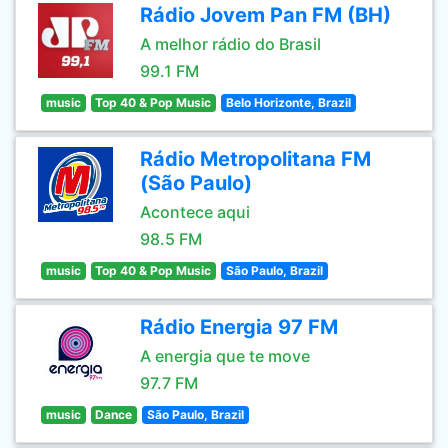
Rádio Jovem Pan FM (BH)
A melhor rádio do Brasil
99.1 FM
music
Top 40 & Pop Music
Belo Horizonte, Brazil
Rádio Metropolitana FM
(São Paulo)
Acontece aqui
98.5 FM
music
Top 40 & Pop Music
São Paulo, Brazil
Rádio Energia 97 FM
A energia que te move
97.7 FM
music
Dance
São Paulo, Brazil