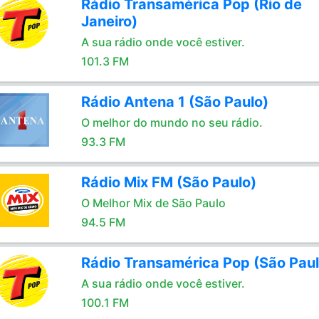
Rádio Transamérica Pop (Rio de
Janeiro)
A sua rádio onde você estiver.
101.3 FM
Rádio Antena 1 (São Paulo)
O melhor do mundo no seu rádio.
93.3 FM
Rádio Mix FM (São Paulo)
O Melhor Mix de São Paulo
94.5 FM
Rádio Transamérica Pop (São Paul
A sua rádio onde você estiver.
100.1 FM