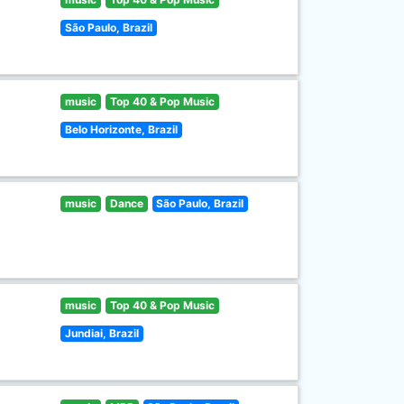
São Paulo, Brazil
music
Top 40 & Pop Music
Belo Horizonte, Brazil
music
Dance
São Paulo, Brazil
music
Top 40 & Pop Music
Jundiai, Brazil