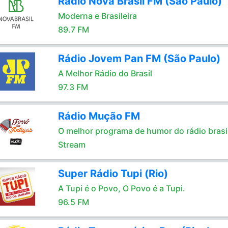
Rádio Nova Brasil FM (São Paulo)
Moderna e Brasileira
89.7 FM
Rádio Jovem Pan FM (São Paulo)
A Melhor Rádio do Brasil
97.3 FM
Rádio Mução FM
O melhor programa de humor do rádio brasil
Stream
Super Rádio Tupi (Rio)
A Tupi é o Povo, O Povo é a Tupi.
96.5 FM