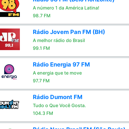
A número 1 da América Latina!
98.7 FM
Rádio Jovem Pan FM (BH)
A melhor rádio do Brasil
99.1 FM
Rádio Energia 97 FM
A energia que te move
97.7 FM
Rádio Dumont FM
Tudo o Que Você Gosta.
104.3 FM