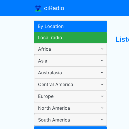
oiRadio
By Location
Local radio
Lis
Africa
Asia
Australasia
Central America
Europe
North America
South America