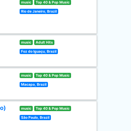
music
Top 40 & Pop Music
Rio de Janeiro, Brazil
music
Adult Hits
Foz do Iguaçu, Brazil
music
Top 40 & Pop Music
Macapa, Brazil
o)
music
Top 40 & Pop Music
São Paulo, Brazil