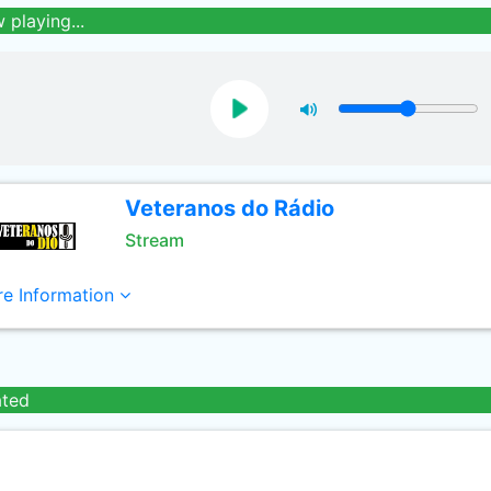
 playing...
Veteranos do Rádio
Stream
e Information
ated