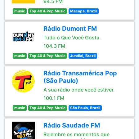
94.5 FM
music
Top 40 & Pop Music
Macapa, Brazil
Rádio Dumont FM
Tudo o Que Você Gosta.
104.3 FM
music
Top 40 & Pop Music
Jundiai, Brazil
Rádio Transamérica Pop
(São Paulo)
A sua rádio onde você estiver.
100.1 FM
music
Top 40 & Pop Music
São Paulo, Brazil
Rádio Saudade FM
Relembre os momentos que