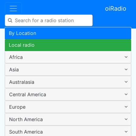
oiRadio
By Location
Local radio
Africa
Asia
Australasia
Central America
Europe
North America
South America