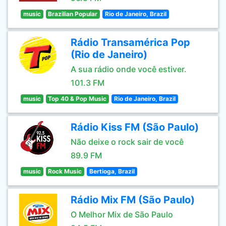
music
Brazilian Popular
Rio de Janeiro, Brazil
Rádio Transamérica Pop
(Rio de Janeiro)
A sua rádio onde você estiver.
101.3 FM
music
Top 40 & Pop Music
Rio de Janeiro, Brazil
Rádio Kiss FM (São Paulo)
Não deixe o rock sair de você
89.9 FM
music
Rock Music
Bertioga, Brazil
Rádio Mix FM (São Paulo)
O Melhor Mix de São Paulo