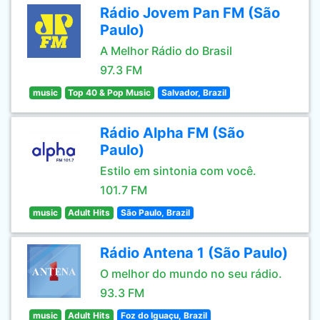
Rádio Jovem Pan FM (São
Paulo)
A Melhor Rádio do Brasil
97.3 FM
music
Top 40 & Pop Music
Salvador, Brazil
Rádio Alpha FM (São
Paulo)
Estilo em sintonia com você.
101.7 FM
music
Adult Hits
São Paulo, Brazil
Rádio Antena 1 (São Paulo)
O melhor do mundo no seu rádio.
93.3 FM
music
Adult Hits
Foz do Iguaçu, Brazil