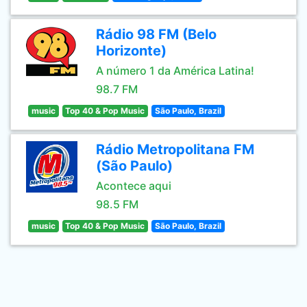
Rádio 98 FM (Belo
Horizonte)
A número 1 da América Latina!
98.7 FM
music
Top 40 & Pop Music
São Paulo, Brazil
Rádio Metropolitana FM
(São Paulo)
Acontece aqui
98.5 FM
music
Top 40 & Pop Music
São Paulo, Brazil