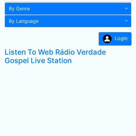
By Genre
By Language
LogIn
Listen To Web Rádio Verdade
Gospel Live Station