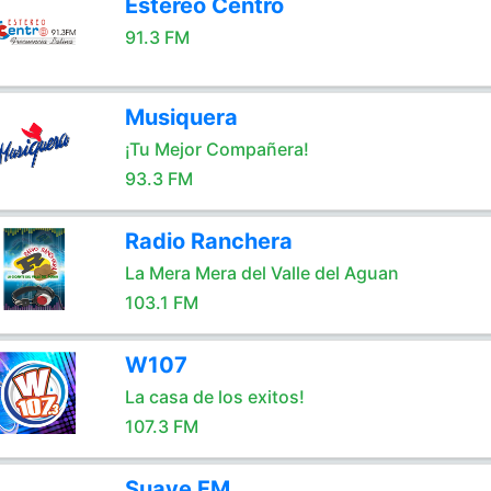
Estereo Centro
91.3 FM
Musiquera
¡Tu Mejor Compañera!
93.3 FM
Radio Ranchera
La Mera Mera del Valle del Aguan
103.1 FM
W107
La casa de los exitos!
107.3 FM
Suave FM