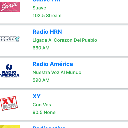
Suave
102.5 Stream
Radio HRN
Ligada Al Corazon Del Pueblo
660 AM
Radio América
Nuestra Voz Al Mundo
590 AM
XY
Con Vos
90.5 None