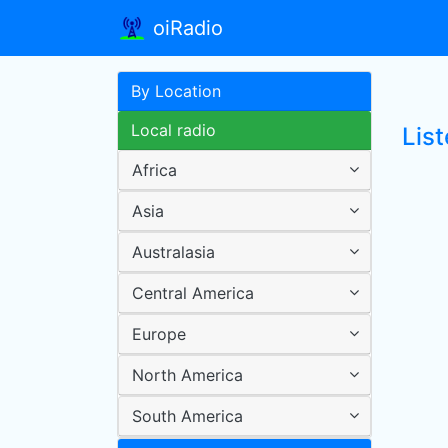
oiRadio
By Location
Local radio
Lis
Africa
Asia
Australasia
Central America
Europe
North America
South America