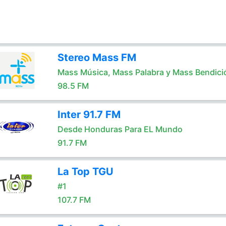
Stereo Mass FM
Mass Música, Mass Palabra y Mass Bendici
98.5 FM
Inter 91.7 FM
Desde Honduras Para EL Mundo
91.7 FM
La Top TGU
#1
107.7 FM