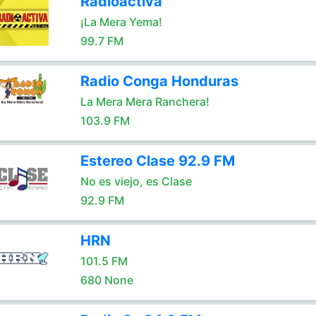
Radioactiva
¡La Mera Yema!
99.7 FM
Radio Conga Honduras
La Mera Mera Ranchera!
103.9 FM
Estereo Clase 92.9 FM
No es viejo, es Clase
92.9 FM
HRN
101.5 FM
680 None