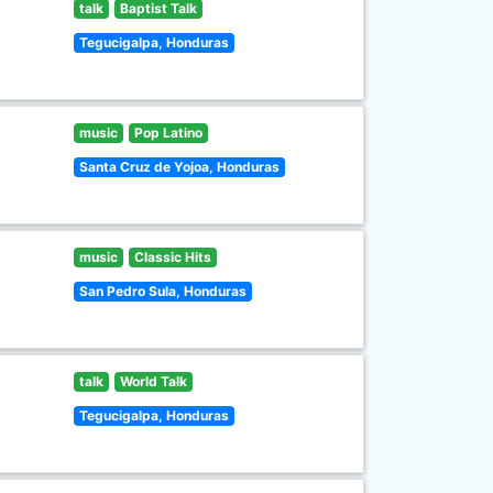
talk
Baptist Talk
Tegucigalpa, Honduras
music
Pop Latino
Santa Cruz de Yojoa, Honduras
music
Classic Hits
San Pedro Sula, Honduras
talk
World Talk
Tegucigalpa, Honduras