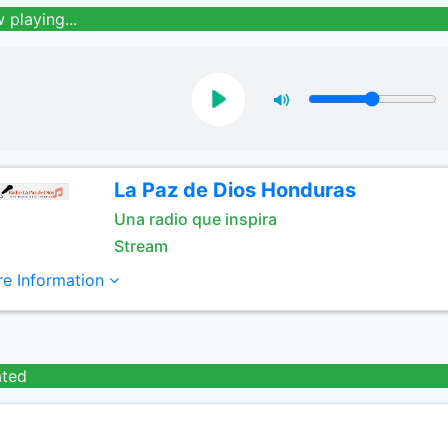
 playing...
La Paz de Dios Honduras
Una radio que inspira
Stream
e Information
ated