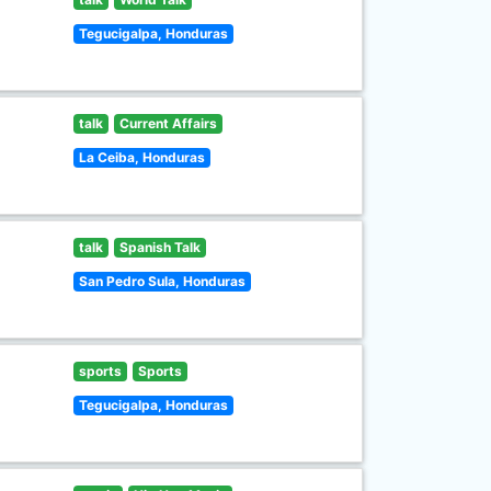
Tegucigalpa, Honduras
talk
Current Affairs
La Ceiba, Honduras
talk
Spanish Talk
San Pedro Sula, Honduras
sports
Sports
Tegucigalpa, Honduras