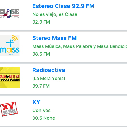
Estereo Clase 92.9 FM
No es viejo, es Clase
92.9 FM
Stereo Mass FM
Mass Música, Mass Palabra y Mass Bendici
98.5 FM
Radioactiva
¡La Mera Yema!
99.7 FM
XY
Con Vos
90.5 None