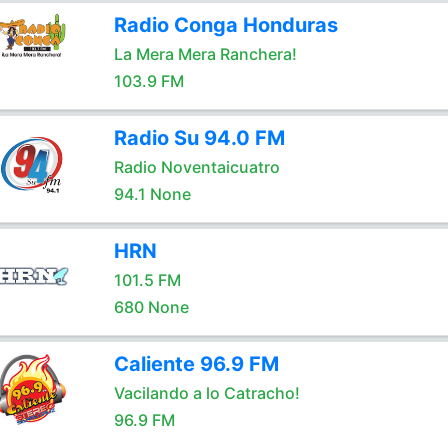
Radio Conga Honduras
La Mera Mera Ranchera!
103.9 FM
Radio Su 94.0 FM
Radio Noventaicuatro
94.1 None
HRN
101.5 FM
680 None
Caliente 96.9 FM
Vacilando a lo Catracho!
96.9 FM