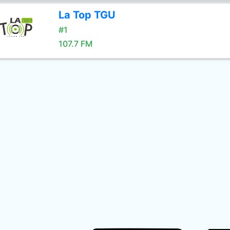
La Top TGU
#1
107.7 FM