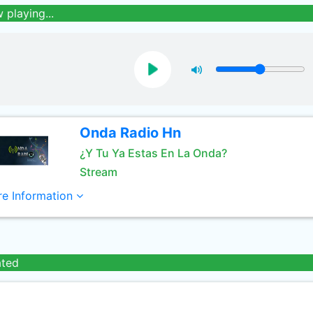
 playing...
Onda Radio Hn
¿Y Tu Ya Estas En La Onda?
Stream
e Information
ated