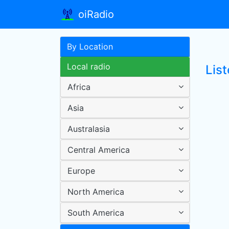
oiRadio
By Location
Local radio
Lis
Africa
Asia
Australasia
Central America
Europe
North America
South America