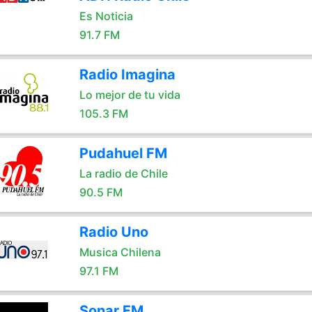
Es Noticia
91.7 FM
Radio Imagina
Lo mejor de tu vida
105.3 FM
Pudahuel FM
La radio de Chile
90.5 FM
Radio Uno
Musica Chilena
97.1 FM
Sonar FM