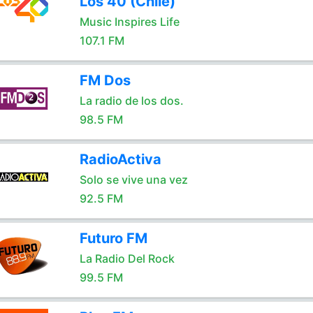
Los 40 (Chile)
Music Inspires Life
107.1 FM
FM Dos
La radio de los dos.
98.5 FM
RadioActiva
Solo se vive una vez
92.5 FM
Futuro FM
La Radio Del Rock
99.5 FM