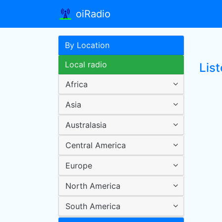
oiRadio
By Location
Local radio
List
Africa
Asia
Australasia
Central America
Europe
North America
South America