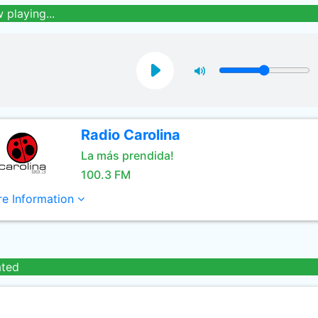
 playing...
Radio Carolina
La más prendida!
100.3 FM
e Information
ated