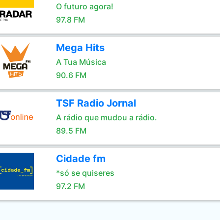
O futuro agora!
97.8 FM
Mega Hits
A Tua Música
90.6 FM
TSF Radio Jornal
A rádio que mudou a rádio.
89.5 FM
Cidade fm
*só se quiseres
97.2 FM