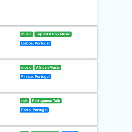
music
Top 40 & Pop Music
Lisboa, Portugal
music
African Music
Pinhao, Portugal
talk
Portuguese Talk
Porto, Portugal