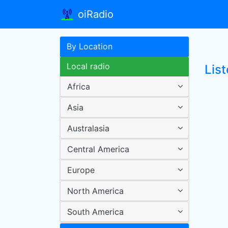
oiRadio
By Location
Local radio
List
Africa
Asia
Australasia
Central America
Europe
North America
South America