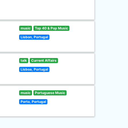
music
Top 40 & Pop Music
Lisbon, Portugal
talk
Current Affairs
Lisboa, Portugal
music
Portuguese Music
Porto, Portugal