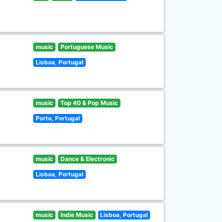
music
Portuguese Music
Lisboa, Portugal
music
Top 40 & Pop Music
Porto, Portugal
music
Dance & Electronic
Lisboa, Portugal
music
Indie Music
Lisboa, Portugal