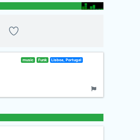
music
Funk
Lisboa, Portugal