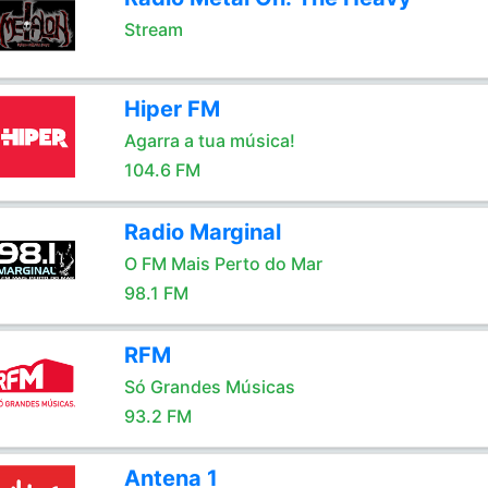
Stream
Hiper FM
Agarra a tua música!
104.6 FM
Radio Marginal
O FM Mais Perto do Mar
98.1 FM
RFM
Só Grandes Músicas
93.2 FM
Antena 1