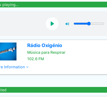
 playing...
Rádio Oxigénio
Música para Respirar
102.6 FM
e Information
ated