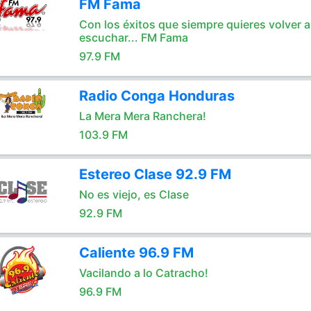
FM Fama
Con los éxitos que siempre quieres volver a
escuchar... FM Fama
97.9 FM
Radio Conga Honduras
La Mera Mera Ranchera!
103.9 FM
Estereo Clase 92.9 FM
No es viejo, es Clase
92.9 FM
Caliente 96.9 FM
Vacilando a lo Catracho!
96.9 FM