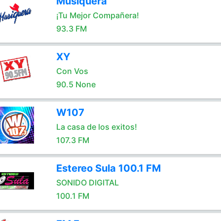
Musiquera
¡Tu Mejor Compañera!
93.3 FM
XY
Con Vos
90.5 None
W107
La casa de los exitos!
107.3 FM
Estereo Sula 100.1 FM
SONIDO DIGITAL
100.1 FM