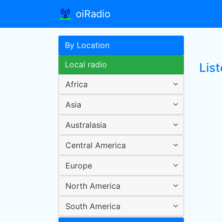
oiRadio
By Location
Local radio
List
Africa
Asia
Australasia
Central America
Europe
North America
South America