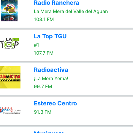
Radio Ranchera
La Mera Mera del Valle del Aguan
103.1 FM
La Top TGU
#1
107.7 FM
Radioactiva
¡La Mera Yema!
99.7 FM
Estereo Centro
91.3 FM