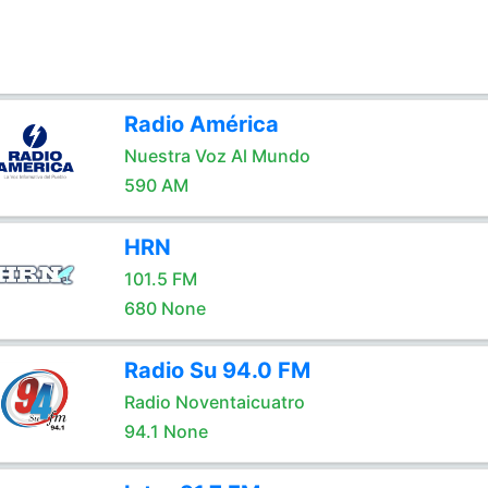
Radio América
Nuestra Voz Al Mundo
590 AM
HRN
101.5 FM
680 None
Radio Su 94.0 FM
Radio Noventaicuatro
94.1 None