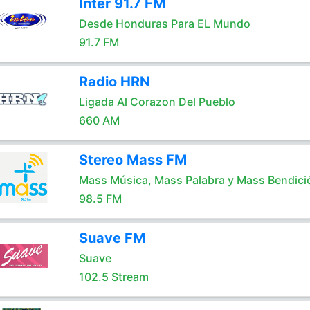
Inter 91.7 FM
Desde Honduras Para EL Mundo
91.7 FM
Radio HRN
Ligada Al Corazon Del Pueblo
660 AM
Stereo Mass FM
Mass Música, Mass Palabra y Mass Bendici
98.5 FM
Suave FM
Suave
102.5 Stream