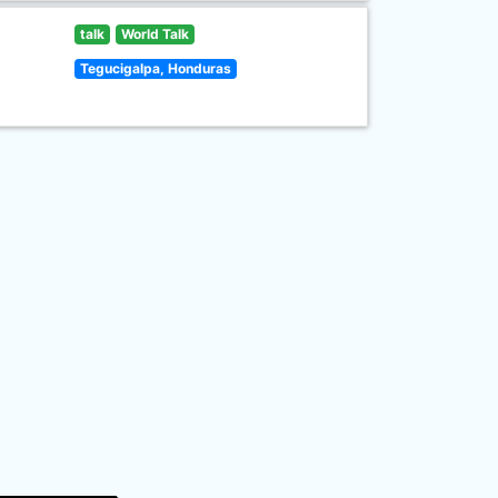
talk
World Talk
Tegucigalpa, Honduras