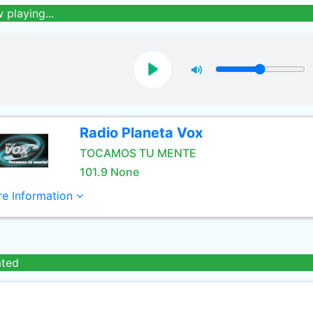
 playing...
Radio Planeta Vox
TOCAMOS TU MENTE
101.9 None
e Information
ated