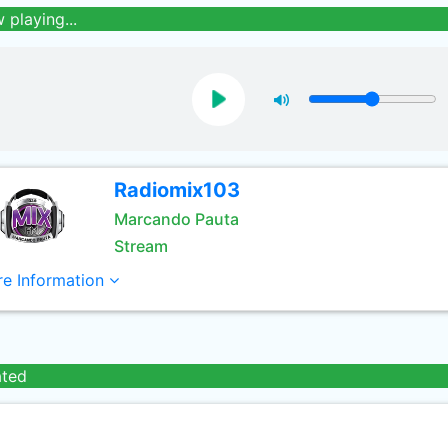
 playing...
Radiomix103
Marcando Pauta
Stream
e Information
ated