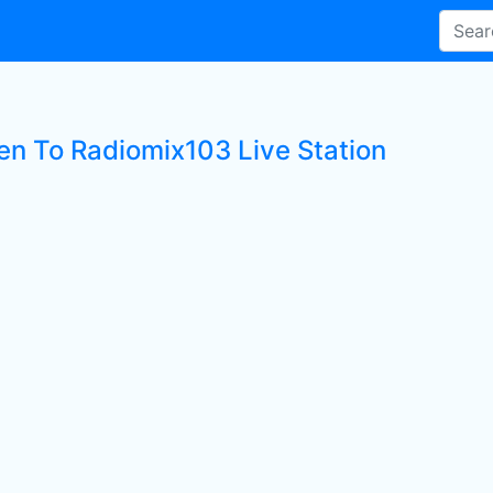
ten To Radiomix103 Live Station