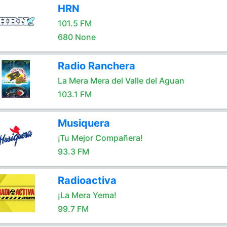
HRN
101.5 FM
680 None
Radio Ranchera
La Mera Mera del Valle del Aguan
103.1 FM
Musiquera
¡Tu Mejor Compañera!
93.3 FM
Radioactiva
¡La Mera Yema!
99.7 FM