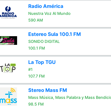
Radio América
Nuestra Voz Al Mundo
590 AM
Estereo Sula 100.1 FM
SONIDO DIGITAL
100.1 FM
La Top TGU
#1
107.7 FM
Stereo Mass FM
Mass Música, Mass Palabra y Mass Bendici
98.5 FM