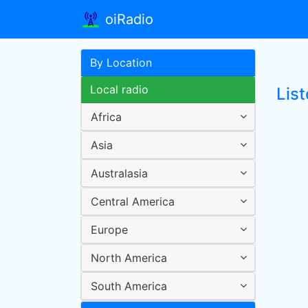
oiRadio
By Location
Local radio
Lis
Africa
Asia
Australasia
Central America
Europe
North America
South America