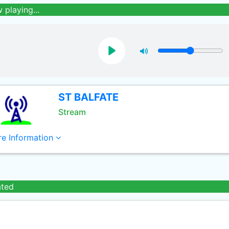
 playing...
ST BALFATE
Stream
e Information
ated