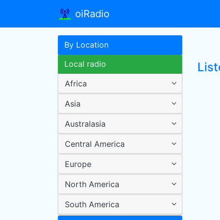
oiRadio
By Location
Local radio
Lis
Africa
Asia
Australasia
Central America
Europe
North America
South America