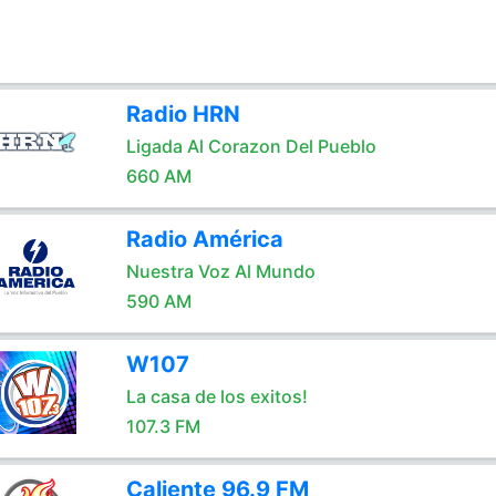
Radio HRN
Ligada Al Corazon Del Pueblo
660 AM
Radio América
Nuestra Voz Al Mundo
590 AM
W107
La casa de los exitos!
107.3 FM
Caliente 96.9 FM