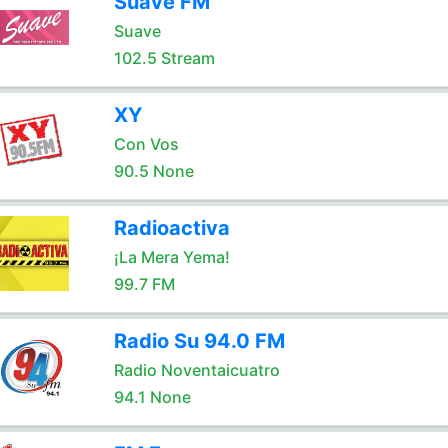
Suave FM
Suave
102.5 Stream
XY
Con Vos
90.5 None
Radioactiva
¡La Mera Yema!
99.7 FM
Radio Su 94.0 FM
Radio Noventaicuatro
94.1 None