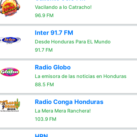
Vacilando a lo Catracho!
96.9 FM
Inter 91.7 FM
Desde Honduras Para EL Mundo
91.7 FM
Radio Globo
La emisora de las noticias en Honduras
88.5 FM
Radio Conga Honduras
La Mera Mera Ranchera!
103.9 FM
HRN