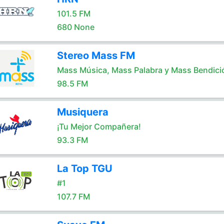
101.5 FM
680 None
Stereo Mass FM
Mass Música, Mass Palabra y Mass Bendici
98.5 FM
Musiquera
¡Tu Mejor Compañera!
93.3 FM
La Top TGU
#1
107.7 FM