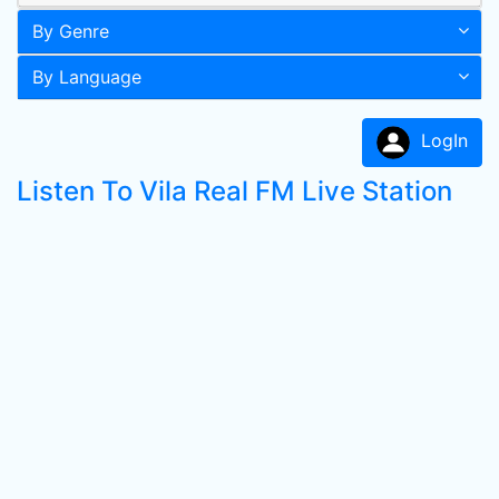
By Genre
By Language
LogIn
Listen To Vila Real FM Live Station