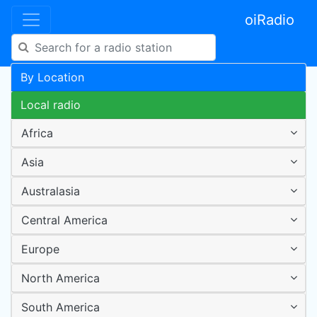
oiRadio
By Location
Local radio
Africa
Asia
Australasia
Central America
Europe
North America
South America