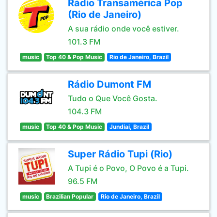
Rádio Transamérica Pop
(Rio de Janeiro)
A sua rádio onde você estiver.
101.3 FM
music
Top 40 & Pop Music
Rio de Janeiro, Brazil
Rádio Dumont FM
Tudo o Que Você Gosta.
104.3 FM
music
Top 40 & Pop Music
Jundiai, Brazil
Super Rádio Tupi (Rio)
A Tupi é o Povo, O Povo é a Tupi.
96.5 FM
music
Brazilian Popular
Rio de Janeiro, Brazil