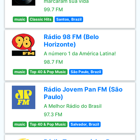
marcaram sua vida
99.7 FM
music
Classic Hits
Santos, Brazil
Rádio 98 FM (Belo
Horizonte)
A número 1 da América Latina!
98.7 FM
music
Top 40 & Pop Music
São Paulo, Brazil
Rádio Jovem Pan FM (São
Paulo)
A Melhor Rádio do Brasil
97.3 FM
music
Top 40 & Pop Music
Salvador, Brazil