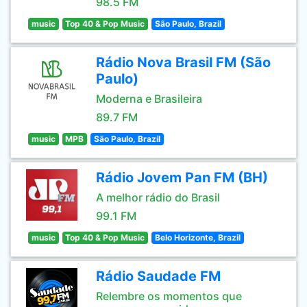
98.5 FM
music
Top 40 & Pop Music
São Paulo, Brazil
Rádio Nova Brasil FM (São
Paulo)
Moderna e Brasileira
89.7 FM
music
MPB
São Paulo, Brazil
Rádio Jovem Pan FM (BH)
A melhor rádio do Brasil
99.1 FM
music
Top 40 & Pop Music
Belo Horizonte, Brazil
Rádio Saudade FM
Relembre os momentos que