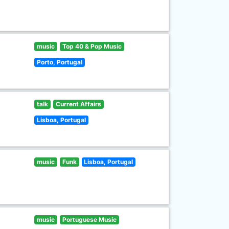
music
Top 40 & Pop Music
Porto, Portugal
talk
Current Affairs
Lisboa, Portugal
music
Funk
Lisboa, Portugal
music
Portuguese Music