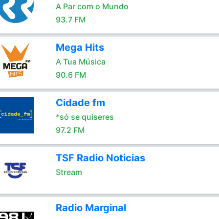
A Par com o Mundo
93.7 FM
Mega Hits
A Tua Música
90.6 FM
Cidade fm
*só se quiseres
97.2 FM
TSF Radio Noticias
Stream
Radio Marginal