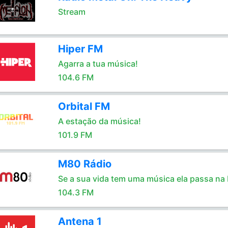
Stream
Hiper FM
Agarra a tua música!
104.6 FM
Orbital FM
A estação da música!
101.9 FM
M80 Rádio
Se a sua vida tem uma música ela passa na
104.3 FM
Antena 1