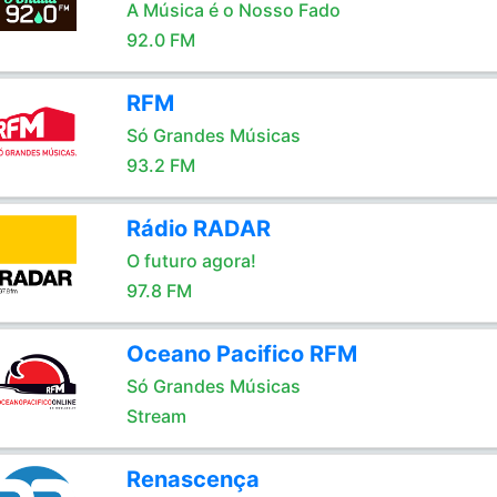
A Música é o Nosso Fado
92.0 FM
RFM
Só Grandes Músicas
93.2 FM
Rádio RADAR
O futuro agora!
97.8 FM
Oceano Pacifico RFM
Só Grandes Músicas
Stream
Renascença