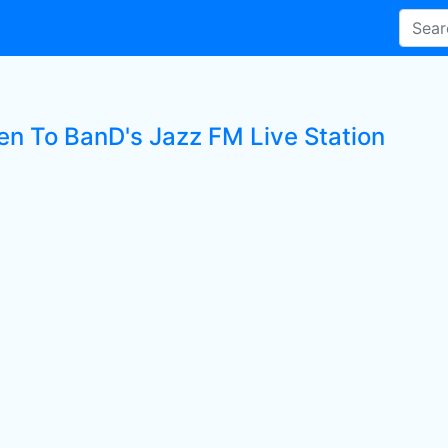
ten To BanD's Jazz FM Live Station