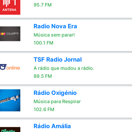
95.7 FM
Radio Nova Era
Música sem parar!
100.1 FM
TSF Radio Jornal
A rádio que mudou a rádio.
89.5 FM
Rádio Oxigénio
Música para Respirar
102.6 FM
Rádio Amália