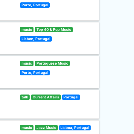
Porto, Portugal
music
Top 40 & Pop Music
Lisbon, Portugal
music
Portuguese Music
Porto, Portugal
talk
Current Affairs
Portugal
music
Jazz Music
Lisboa, Portugal