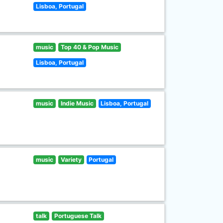
Lisboa, Portugal
music
Top 40 & Pop Music
Lisboa, Portugal
music
Indie Music
Lisboa, Portugal
music
Variety
Portugal
talk
Portuguese Talk