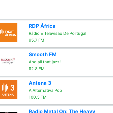
RDP África
Rádio E Televisão De Portugal
95.7 FM
Smooth FM
And all that jazz!
92.8 FM
Antena 3
A Alternativa Pop
100.3 FM
Radio Metal On: The Heavy