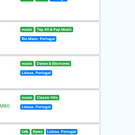
music
Top 40 & Pop Music
Rio Maior, Portugal
music
Dance & Electronic
Lisboa, Portugal
music
Classic Hits
 M80
Lisboa, Portugal
talk
News
Lisboa, Portugal