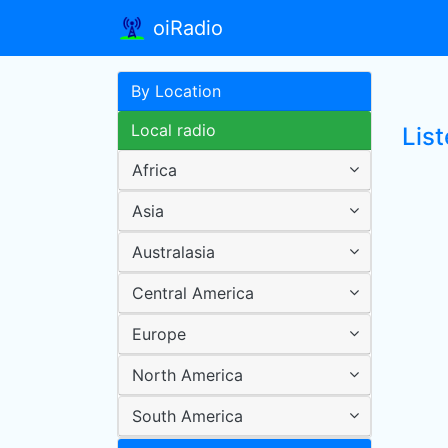
oiRadio
By Location
Local radio
Lis
Africa
Asia
Australasia
Central America
Europe
North America
South America