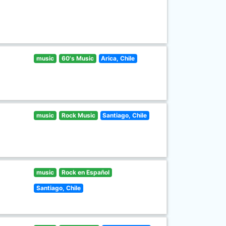
music
60's Music
Arica, Chile
music
Rock Music
Santiago, Chile
music
Rock en Español
Santiago, Chile