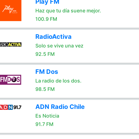
Play FM
Haz que tu día suene mejor.
100.9 FM
RadioActiva
Solo se vive una vez
92.5 FM
FM Dos
La radio de los dos.
98.5 FM
ADN Radio Chile
Es Noticia
91.7 FM