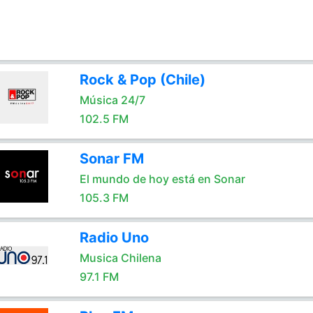
Rock & Pop (Chile)
Música 24/7
102.5 FM
Sonar FM
El mundo de hoy está en Sonar
105.3 FM
Radio Uno
Musica Chilena
97.1 FM