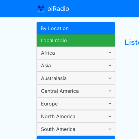
oiRadio
By Location
Local radio
List
Africa
Asia
Australasia
Central America
Europe
North America
South America