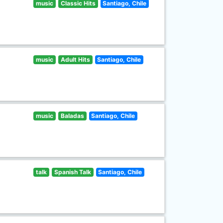
music
Classic Hits
Santiago, Chile
music
Adult Hits
Santiago, Chile
music
Baladas
Santiago, Chile
talk
Spanish Talk
Santiago, Chile