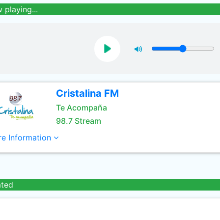
 playing...
Cristalina FM
Te Acompaña
98.7 Stream
e Information
ated