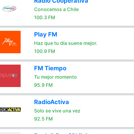
Radio Cooperativa
Conocemos a Chile
100.3 FM
Play FM
Haz que tu día suene mejor.
100.9 FM
FM Tiempo
Tu mejor momento
95.9 FM
RadioActiva
Solo se vive una vez
92.5 FM