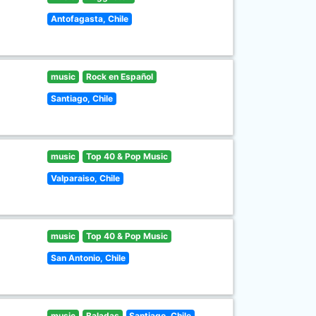
Antofagasta, Chile
music
Rock en Español
Santiago, Chile
music
Top 40 & Pop Music
Valparaiso, Chile
music
Top 40 & Pop Music
San Antonio, Chile
music
Baladas
Santiago, Chile