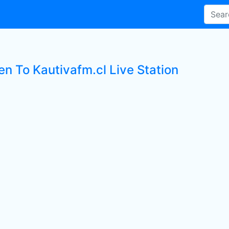
en To Kautivafm.cl Live Station