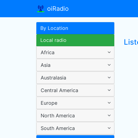
oiRadio
By Location
Local radio
List
Africa
Asia
Australasia
Central America
Europe
North America
South America