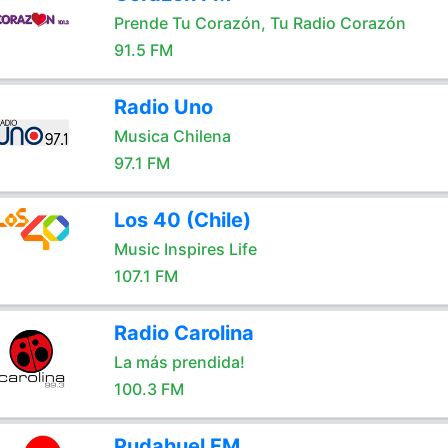
Prende Tu Corazón, Tu Radio Corazón
91.5 FM
Radio Uno
Musica Chilena
97.1 FM
Los 40 (Chile)
Music Inspires Life
107.1 FM
Radio Carolina
La más prendida!
100.3 FM
Pudahuel FM