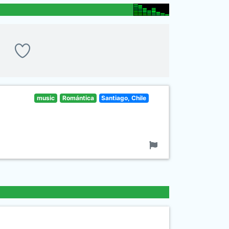
music
Romántica
Santiago, Chile