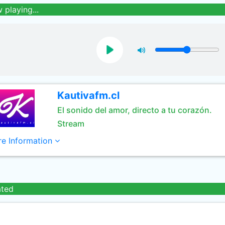
 playing...
Kautivafm.cl
El sonido del amor, directo a tu corazón.
Stream
e Information
ated