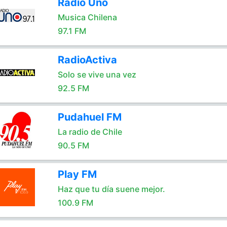
Radio Uno
Musica Chilena
97.1 FM
RadioActiva
Solo se vive una vez
92.5 FM
Pudahuel FM
La radio de Chile
90.5 FM
Play FM
Haz que tu día suene mejor.
100.9 FM