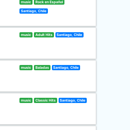
music
Rock en Español
Santiago, Chile
music
Adult Hits
Santiago, Chile
music
Baladas
Santiago, Chile
music
Classic Hits
Santiago, Chile