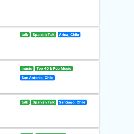
talk
Spanish Talk
Arica, Chile
music
Top 40 & Pop Music
San Antonio, Chile
talk
Spanish Talk
Santiago, Chile