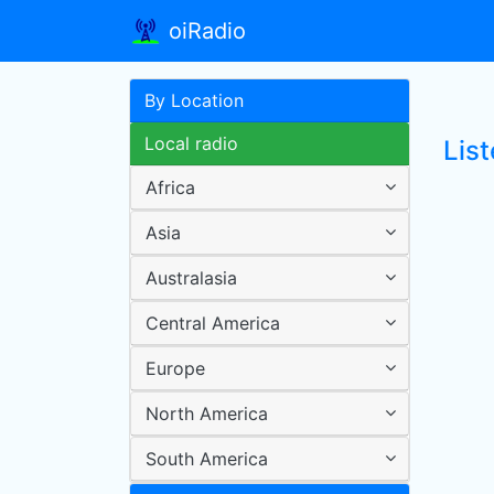
oiRadio
By Location
Local radio
Lis
Africa
Asia
Australasia
Central America
Europe
North America
South America