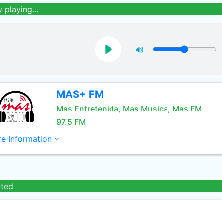
 playing...
MAS+ FM
Mas Entretenida, Mas Musica, Mas FM
97.5 FM
e Information
ated