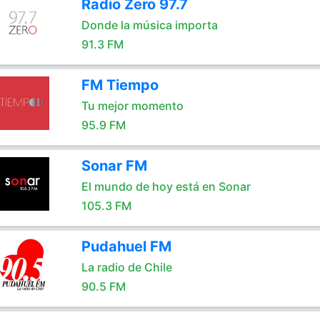
Radio Zero 97.7
Donde la música importa
91.3 FM
FM Tiempo
Tu mejor momento
95.9 FM
Sonar FM
El mundo de hoy está en Sonar
105.3 FM
Pudahuel FM
La radio de Chile
90.5 FM