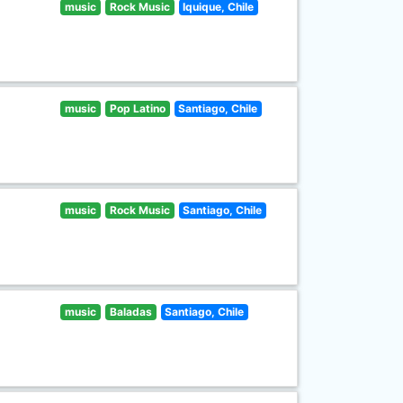
music
Rock Music
Iquique, Chile
music
Pop Latino
Santiago, Chile
music
Rock Music
Santiago, Chile
music
Baladas
Santiago, Chile