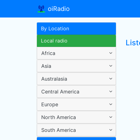
oiRadio
By Location
Local radio
List
Africa
Asia
Australasia
Central America
Europe
North America
South America