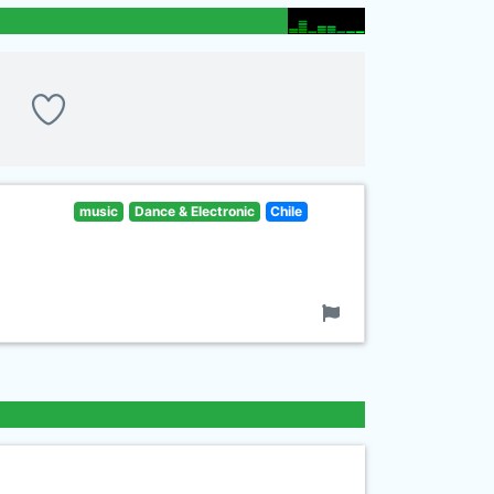
music
Dance & Electronic
Chile