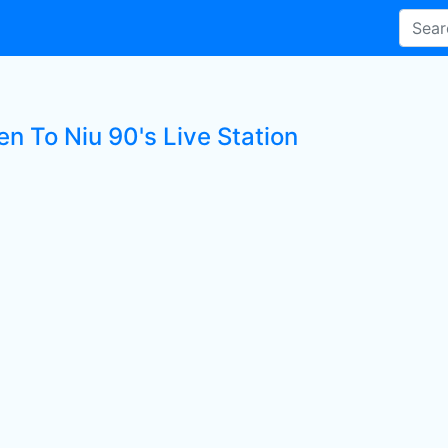
en To Niu 90's Live Station