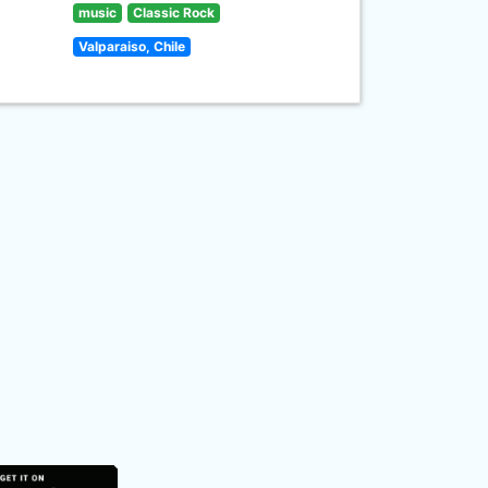
music
Classic Rock
Valparaiso, Chile