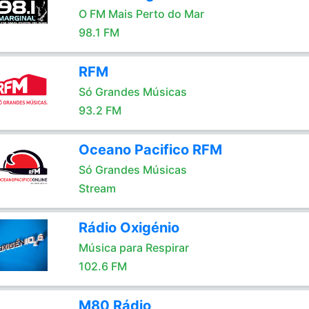
O FM Mais Perto do Mar
98.1 FM
RFM
Só Grandes Músicas
93.2 FM
Oceano Pacifico RFM
Só Grandes Músicas
Stream
Rádio Oxigénio
Música para Respirar
102.6 FM
M80 Rádio