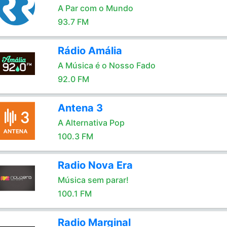
A Par com o Mundo
93.7 FM
Rádio Amália
A Música é o Nosso Fado
92.0 FM
Antena 3
A Alternativa Pop
100.3 FM
Radio Nova Era
Música sem parar!
100.1 FM
Radio Marginal