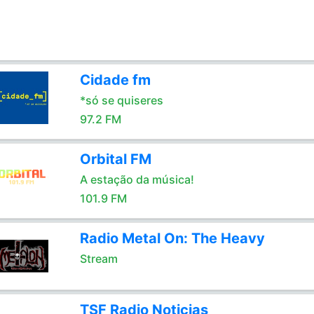
Cidade fm
*só se quiseres
97.2 FM
Orbital FM
A estação da música!
101.9 FM
Radio Metal On: The Heavy
Stream
TSF Radio Noticias