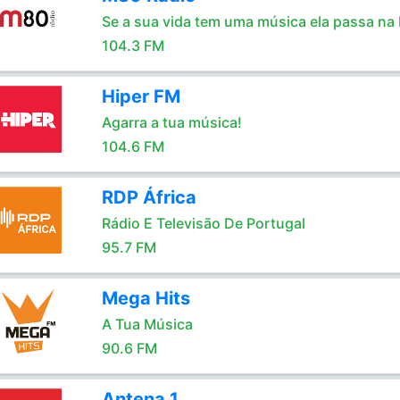
Se a sua vida tem uma música ela passa na
104.3 FM
Hiper FM
Agarra a tua música!
104.6 FM
RDP África
Rádio E Televisão De Portugal
95.7 FM
Mega Hits
A Tua Música
90.6 FM
Antena 1