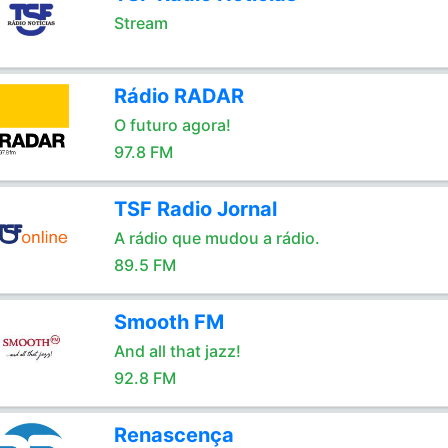
Stream
Rádio RADAR
O futuro agora!
97.8 FM
TSF Radio Jornal
A rádio que mudou a rádio.
89.5 FM
Smooth FM
And all that jazz!
92.8 FM
Renascença