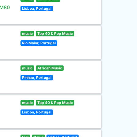
 M80
Lisboa, Portugal
music
Top 40 & Pop Music
Rio Maior, Portugal
music
African Music
Pinhao, Portugal
music
Top 40 & Pop Music
Lisbon, Portugal