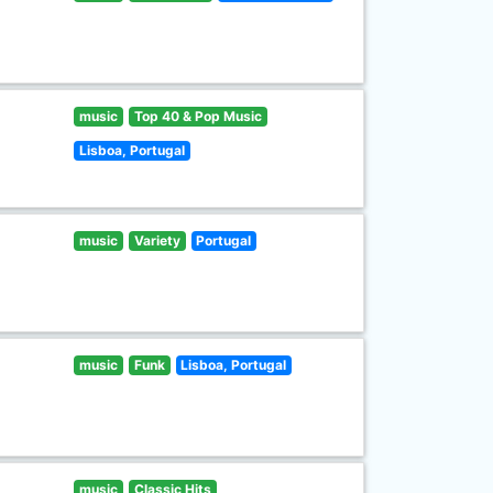
music
Top 40 & Pop Music
Lisboa, Portugal
music
Variety
Portugal
music
Funk
Lisboa, Portugal
music
Classic Hits