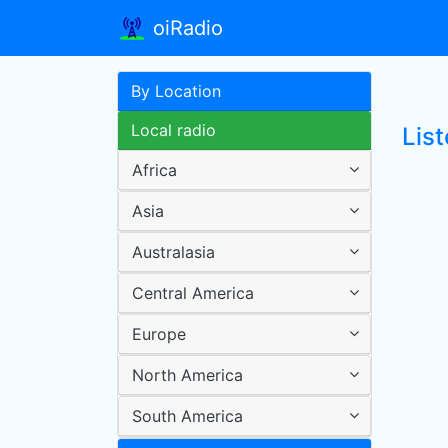
oiRadio
By Location
Local radio
List
Africa
Asia
Australasia
Central America
Europe
North America
South America