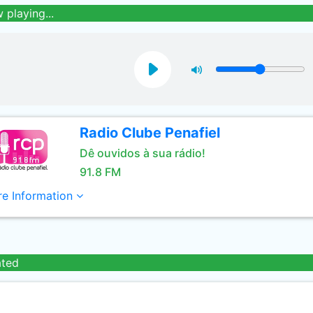
 playing...
Radio Clube Penafiel
Dê ouvidos à sua rádio!
91.8 FM
e Information
ated