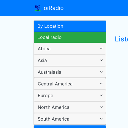
oiRadio
By Location
Local radio
Lis
Africa
Asia
Australasia
Central America
Europe
North America
South America