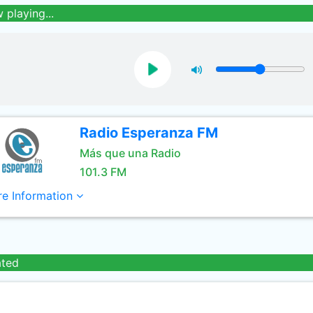
 playing...
Radio Esperanza FM
Más que una Radio
101.3 FM
e Information
ated