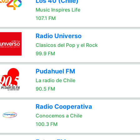
Los 40 (Chile)
Music Inspires Life
107.1 FM
Radio Universo
Clasicos del Pop y el Rock
99.9 FM
Pudahuel FM
La radio de Chile
90.5 FM
Radio Cooperativa
Conocemos a Chile
100.3 FM