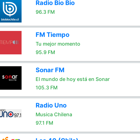
Radio Bio Bio
96.3 FM
FM Tiempo
Tu mejor momento
95.9 FM
Sonar FM
El mundo de hoy está en Sonar
105.3 FM
Radio Uno
Musica Chilena
97.1 FM