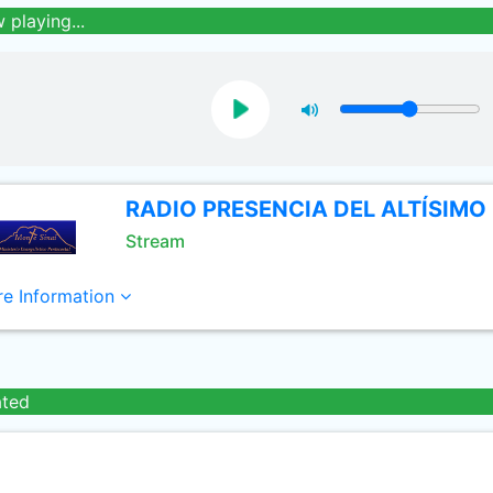
 playing...
RADIO PRESENCIA DEL ALTÍSIMO
Stream
e Information
ated