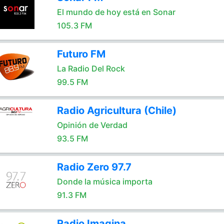
El mundo de hoy está en Sonar
105.3 FM
Futuro FM
La Radio Del Rock
99.5 FM
Radio Agricultura (Chile)
Opinión de Verdad
93.5 FM
Radio Zero 97.7
Donde la música importa
91.3 FM
Radio Imagina