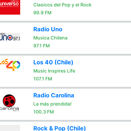
Clasicos del Pop y el Rock
99.9 FM
Radio Uno
Musica Chilena
97.1 FM
Los 40 (Chile)
Music Inspires Life
107.1 FM
Radio Carolina
La más prendida!
100.3 FM
Rock & Pop (Chile)