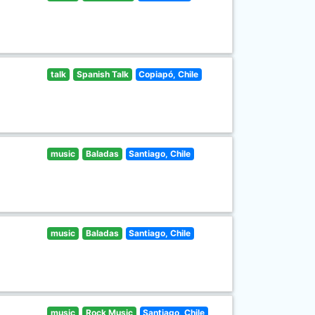
talk
Spanish Talk
Copiapó, Chile
music
Baladas
Santiago, Chile
music
Baladas
Santiago, Chile
music
Rock Music
Santiago, Chile