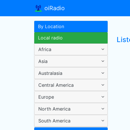
oiRadio
By Location
Local radio
Lis
Africa
Asia
Australasia
Central America
Europe
North America
South America