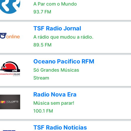
A Par com o Mundo
93.7 FM
TSF Radio Jornal
A rádio que mudou a rádio.
89.5 FM
Oceano Pacifico RFM
Só Grandes Músicas
Stream
Radio Nova Era
Música sem parar!
100.1 FM
TSF Radio Noticias