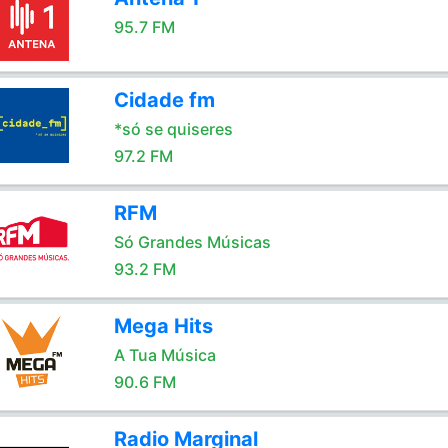
95.7 FM
Cidade fm
*só se quiseres
97.2 FM
RFM
Só Grandes Músicas
93.2 FM
Mega Hits
A Tua Música
90.6 FM
Radio Marginal