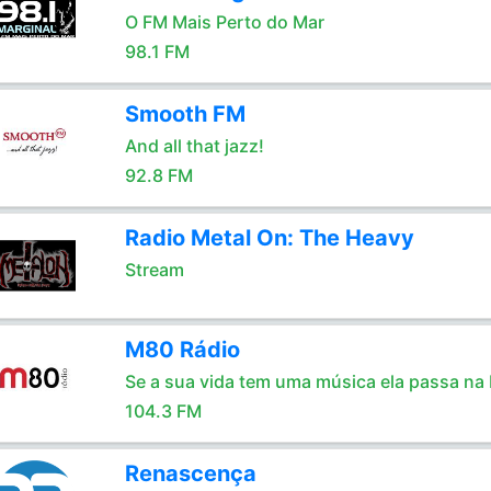
O FM Mais Perto do Mar
98.1 FM
Smooth FM
And all that jazz!
92.8 FM
Radio Metal On: The Heavy
Stream
M80 Rádio
Se a sua vida tem uma música ela passa na
104.3 FM
Renascença