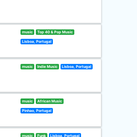
music
Top 40 & Pop Music
Lisboa, Portugal
music
Indie Music
Lisboa, Portugal
music
African Music
Pinhao, Portugal
music
Funk
Lisboa, Portugal