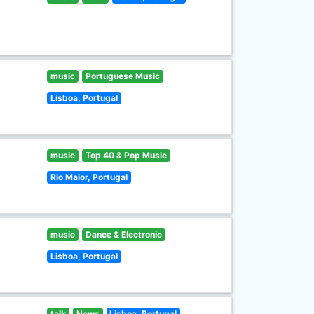
music
Portuguese Music
Lisboa, Portugal
music
Top 40 & Pop Music
Rio Maior, Portugal
music
Dance & Electronic
Lisboa, Portugal
talk
News
Lisboa, Portugal