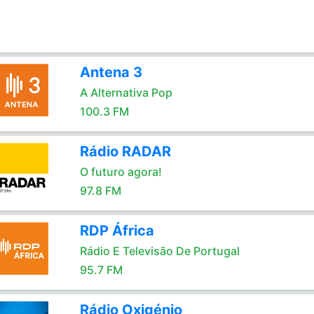
Antena 3
A Alternativa Pop
100.3 FM
Rádio RADAR
O futuro agora!
97.8 FM
RDP África
Rádio E Televisão De Portugal
95.7 FM
Rádio Oxigénio