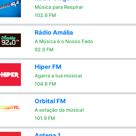
Música para Respirar
102.6 FM
Rádio Amália
A Música é o Nosso Fado
92.0 FM
Hiper FM
Agarra a tua música!
104.6 FM
Orbital FM
A estação da música!
101.9 FM
Antena 1