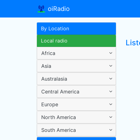
oiRadio
By Location
Local radio
Lis
Africa
Asia
Australasia
Central America
Europe
North America
South America