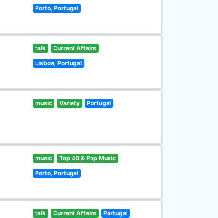
Porto, Portugal
talk
Current Affairs
Lisboa, Portugal
music
Variety
Portugal
music
Top 40 & Pop Music
Porto, Portugal
talk
Current Affairs
Portugal