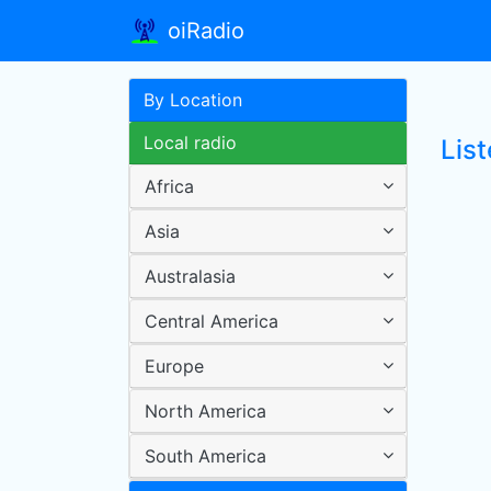
oiRadio
By Location
Local radio
Lis
Africa
Asia
Australasia
Central America
Europe
North America
South America