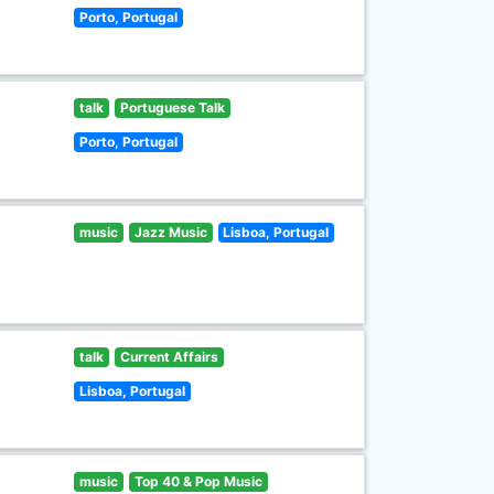
Porto, Portugal
talk
Portuguese Talk
Porto, Portugal
music
Jazz Music
Lisboa, Portugal
talk
Current Affairs
Lisboa, Portugal
music
Top 40 & Pop Music