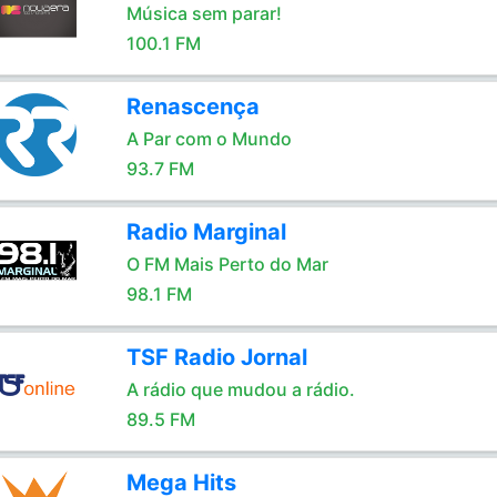
Música sem parar!
100.1 FM
Renascença
A Par com o Mundo
93.7 FM
Radio Marginal
O FM Mais Perto do Mar
98.1 FM
TSF Radio Jornal
A rádio que mudou a rádio.
89.5 FM
Mega Hits