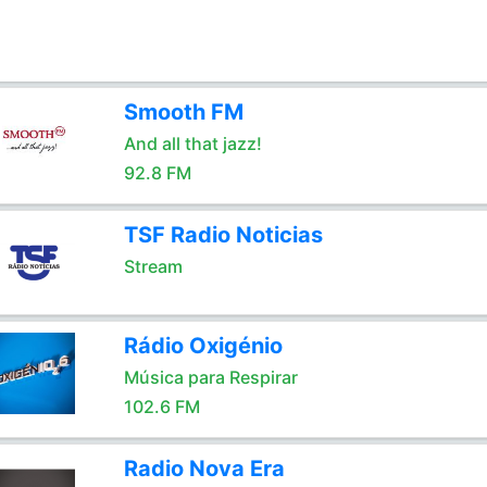
Smooth FM
And all that jazz!
92.8 FM
TSF Radio Noticias
Stream
Rádio Oxigénio
Música para Respirar
102.6 FM
Radio Nova Era