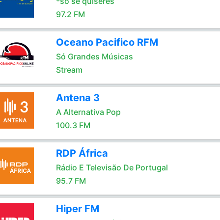
*só se quiseres
97.2 FM
Oceano Pacifico RFM
Só Grandes Músicas
Stream
Antena 3
A Alternativa Pop
100.3 FM
RDP África
Rádio E Televisão De Portugal
95.7 FM
Hiper FM