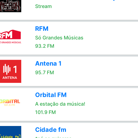
Stream
RFM
Só Grandes Músicas
93.2 FM
Antena 1
95.7 FM
Orbital FM
A estação da música!
101.9 FM
Cidade fm