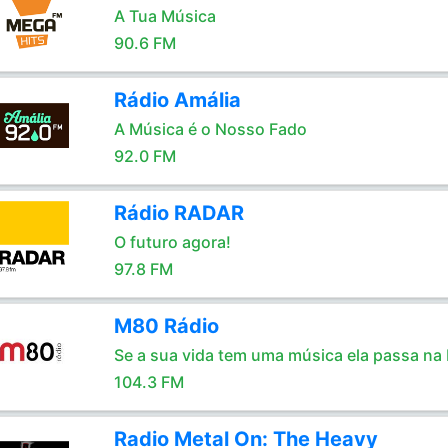
A Tua Música
90.6 FM
Rádio Amália
A Música é o Nosso Fado
92.0 FM
Rádio RADAR
O futuro agora!
97.8 FM
M80 Rádio
Se a sua vida tem uma música ela passa na
104.3 FM
Radio Metal On: The Heavy