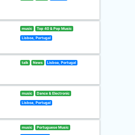
music
Top 40 & Pop Music
Lisboa, Portugal
talk
News
Lisboa, Portugal
music
Dance & Electronic
Lisboa, Portugal
music
Portuguese Music