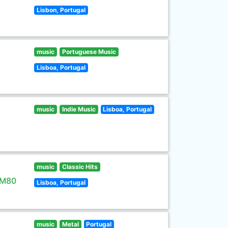
Lisbon, Portugal
music
Portuguese Music
Lisboa, Portugal
music
Indie Music
Lisboa, Portugal
music
Classic Hits
 M80
Lisboa, Portugal
music
Metal
Portugal