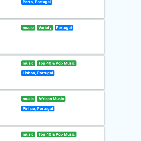
Porto, Portugal
music
Variety
Portugal
music
Top 40 & Pop Music
Lisboa, Portugal
music
African Music
Pinhao, Portugal
music
Top 40 & Pop Music