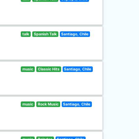
talk
Spanish Talk
Santiago, Chile
music
Classic Hits
Santiago, Chile
music
Rock Music
Santiago, Chile