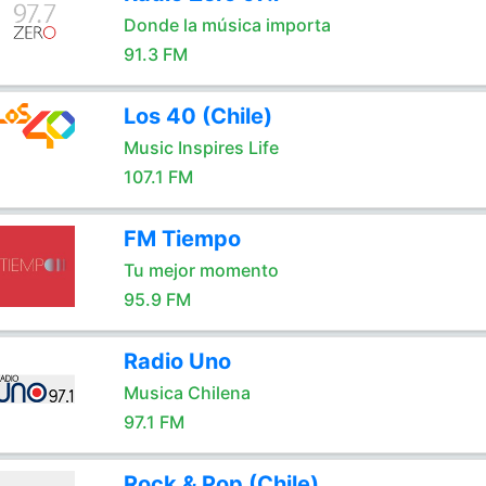
Donde la música importa
91.3 FM
Los 40 (Chile)
Music Inspires Life
107.1 FM
FM Tiempo
Tu mejor momento
95.9 FM
Radio Uno
Musica Chilena
97.1 FM
Rock & Pop (Chile)