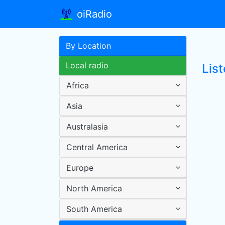
oiRadio
By Location
Local radio
Lis
Africa
Asia
Australasia
Central America
Europe
North America
South America