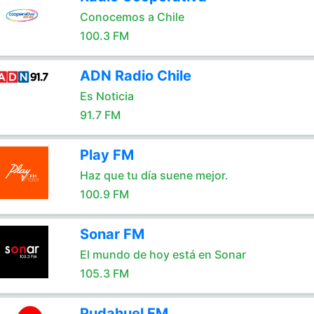
Conocemos a Chile
100.3 FM
ADN Radio Chile
Es Noticia
91.7 FM
Play FM
Haz que tu día suene mejor.
100.9 FM
Sonar FM
El mundo de hoy está en Sonar
105.3 FM
Pudahuel FM