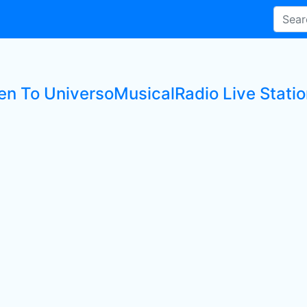
ten To UniversoMusicalRadio Live Stati