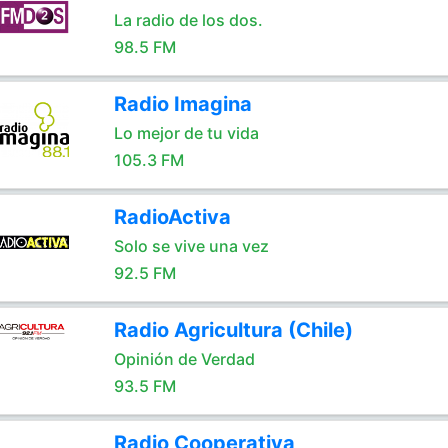
La radio de los dos.
98.5 FM
Radio Imagina
Lo mejor de tu vida
105.3 FM
RadioActiva
Solo se vive una vez
92.5 FM
Radio Agricultura (Chile)
Opinión de Verdad
93.5 FM
Radio Cooperativa