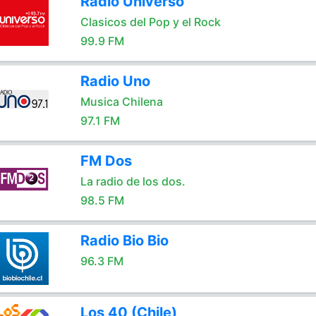
Radio Universo
Clasicos del Pop y el Rock
99.9 FM
Radio Uno
Musica Chilena
97.1 FM
FM Dos
La radio de los dos.
98.5 FM
Radio Bio Bio
96.3 FM
Los 40 (Chile)