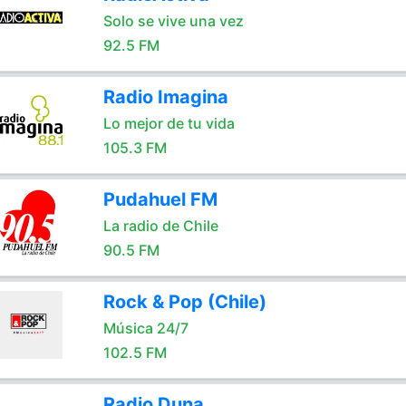
Solo se vive una vez
92.5 FM
Radio Imagina
Lo mejor de tu vida
105.3 FM
Pudahuel FM
La radio de Chile
90.5 FM
Rock & Pop (Chile)
Música 24/7
102.5 FM
Radio Duna