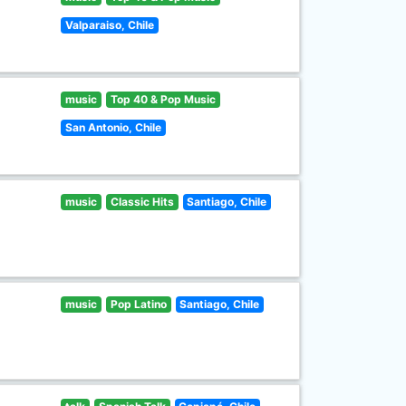
Valparaiso, Chile
music
Top 40 & Pop Music
San Antonio, Chile
music
Classic Hits
Santiago, Chile
music
Pop Latino
Santiago, Chile