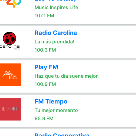
Music Inspires Life
107.1 FM
Radio Carolina
La más prendida!
100.3 FM
Play FM
Haz que tu día suene mejor.
100.9 FM
FM Tiempo
Tu mejor momento
95.9 FM
Radio Cooperativa