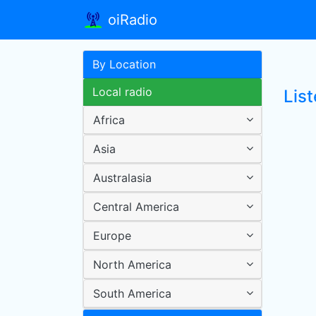
oiRadio
By Location
Local radio
List
Africa
Asia
Australasia
Central America
Europe
North America
South America